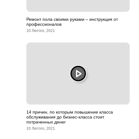
Ремонт пола своими руками – инструкция от
профессионалов
10 Лютого, 2021
14 причин, по которым повышение класса
обслуживания до бизнес-класса стоит
потраченных денег
10 Лютого, 2021