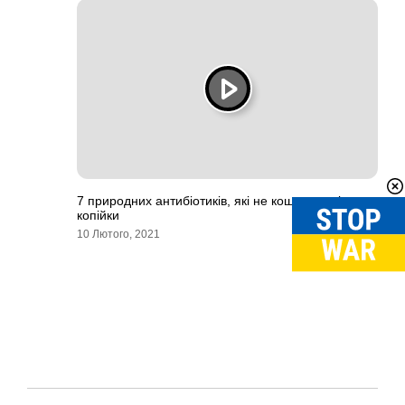
7 природних антибіотиків, які не коштують ні
копійки
10 Лютого, 2021