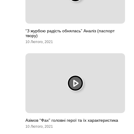
“З журбою радість обнялась” Аналіз (паспорт
твору)
10 Лютого, 2021
Азімов “Фах” головні герої та їх характеристика
10 Лютого, 2021