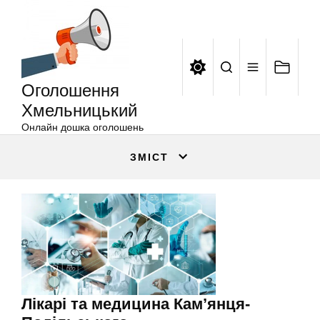
Оголошення
Перейти
Хмельницький
до
вмісту
Оголошення
Хмельницький
Онлайн дошка оголошень
ЗМІСТ
Лікарі та медицина Кам’янця-