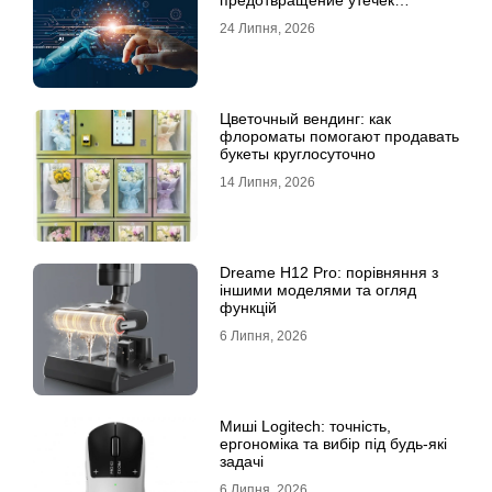
предотвращение утечек
информации для бизнеса
24 Липня, 2026
Цветочный вендинг: как
флороматы помогают продавать
букеты круглосуточно
14 Липня, 2026
Dreame H12 Pro: порівняння з
іншими моделями та огляд
функцій
6 Липня, 2026
Миші Logitech: точність,
ергономіка та вибір під будь-які
задачі
6 Липня, 2026