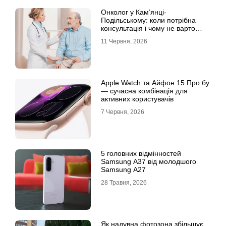
Онколог у Кам’янці-
Подільському: коли потрібна
консультація і чому не варто
відкладати обстеження?
11 Червня, 2026
Apple Watch та Айфон 15 Про бу
— сучасна комбінація для
активних користувачів
7 Червня, 2026
5 головних відмінностей
Samsung A37 від молодшого
Samsung A27
28 Травня, 2026
Як надувна фотозона збільшує