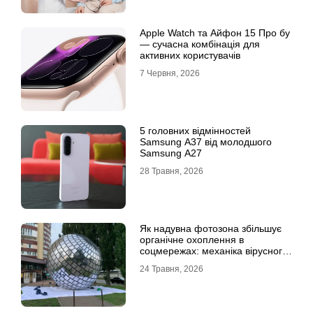
Apple Watch та Айфон 15 Про бу
— сучасна комбінація для
активних користувачів
7 Червня, 2026
5 головних відмінностей
Samsung A37 від молодшого
Samsung A27
28 Травня, 2026
Як надувна фотозона збільшує
органічне охоплення в
соцмережах: механіка вірусного
контенту
24 Травня, 2026