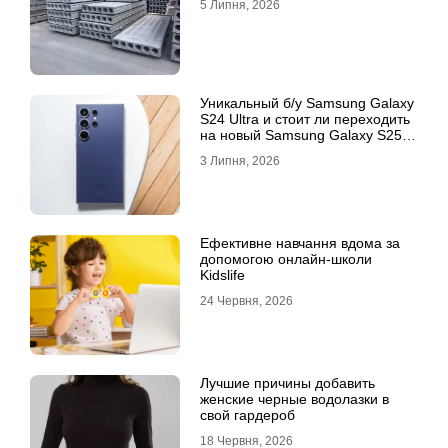
5 Липня, 2026
Уникальный б/у Samsung Galaxy
S24 Ultra и стоит ли переходить
на новый Samsung Galaxy S25
Ultra
3 Липня, 2026
Ефективне навчання вдома за
допомогою онлайн-школи
Kidslife
24 Червня, 2026
Лучшие причины добавить
женские черные водолазки в
свой гардероб
18 Червня, 2026