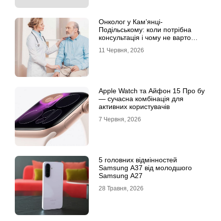
Онколог у Кам’янці-
Подільському: коли потрібна
консультація і чому не варто
відкладати обстеження?
11 Червня, 2026
Apple Watch та Айфон 15 Про бу
— сучасна комбінація для
активних користувачів
7 Червня, 2026
5 головних відмінностей
Samsung A37 від молодшого
Samsung A27
28 Травня, 2026