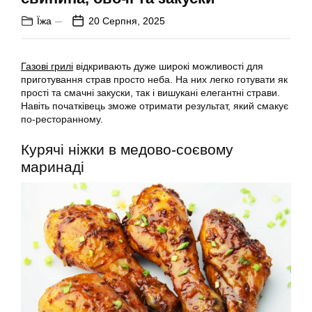
Їжа
20 Серпня, 2025
Газові грилі
відкривають дуже широкі можливості для
приготування страв просто неба. На них легко готувати як
прості та смачні закуски, так і вишукані елегантні страви.
Навіть початківець зможе отримати результат, який смакує
по-ресторанному.
Курячі ніжки в медово-соєвому
маринаді