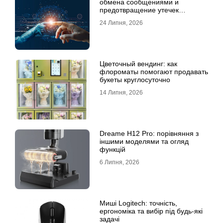
обмена сообщениями и
предотвращение утечек
информации для бизнеса
24 Липня, 2026
Цветочный вендинг: как
флороматы помогают продавать
букеты круглосуточно
14 Липня, 2026
Dreame H12 Pro: порівняння з
іншими моделями та огляд
функцій
6 Липня, 2026
Миші Logitech: точність,
ергономіка та вибір під будь-які
задачі