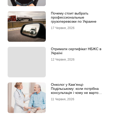
Почему стоит выбрать
профессиональные
грузоперевозки по Украине
17 Червня, 2026
Отримати сертифікат НБЖС в
Україні
12 Червня, 2026
Онколог у Кам’янці-
Подільському: коли потрібна
консультація і чому не варто
відкладати обстеження?
11 Червня, 2026