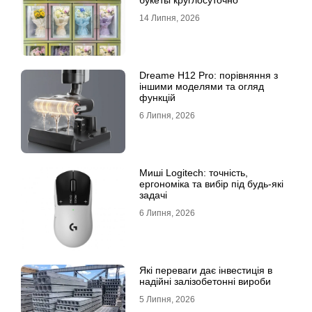
букеты круглосуточно
14 Липня, 2026
Dreame H12 Pro: порівняння з
іншими моделями та огляд
функцій
6 Липня, 2026
Миші Logitech: точність,
ергономіка та вибір під будь-які
задачі
6 Липня, 2026
Які переваги дає інвестиція в
надійні залізобетонні вироби
5 Липня, 2026