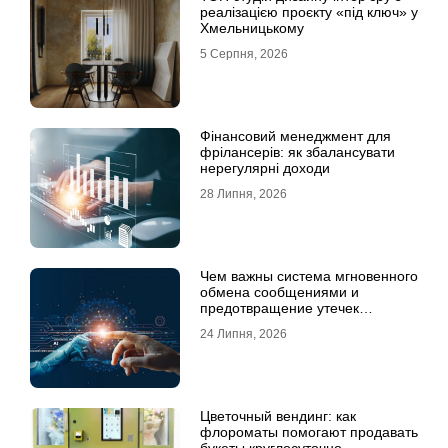
реалізацією проєкту «під ключ» у
Хмельницькому
5 Серпня, 2026
Фінансовий менеджмент для
фрілансерів: як збалансувати
нерегулярні доходи
28 Липня, 2026
Чем важны система мгновенного
обмена сообщениями и
предотвращение утечек
информации для бизнеса
24 Липня, 2026
Цветочный вендинг: как
флороматы помогают продавать