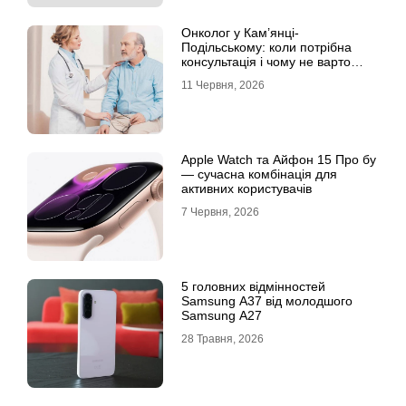
Онколог у Кам’янці-
Подільському: коли потрібна
консультація і чому не варто
відкладати обстеження?
11 Червня, 2026
Apple Watch та Айфон 15 Про бу
— сучасна комбінація для
активних користувачів
7 Червня, 2026
5 головних відмінностей
Samsung A37 від молодшого
Samsung A27
28 Травня, 2026