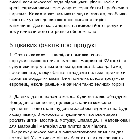
високі дози кокосової води підвищують рівень калію в
крові, спричиняючи нерегулярне серцебиття і проблеми з
нирками.
Кокос
може викликати здуття живота, особливо
якщо ви чутливі до високого споживання жирів і
клітковини. Дехто має алергію на
кокос
і його продукти,
тому вживати його потрібно з обережністю.
5 цікавих фактів про продукт
1. Слово «
кокос
» — наслідок помилки: со-co
португальською означає «мавпа». Наприкінці XV століття
супутники португальського мандрівника Васко да Гами,
побачивши здалеку обвішані плодами пальми, прийняли
горіхи за мордочки мавп. Їхня помилка цілком зрозуміла:
європейці ніколи раніше не бачили таких великих горіхів.
2. Давним-давно волокна кокоса були деталлю обладунків.
Нещодавно виявлено, що якщо спалити кокосове
лушпиння, воно стане чудовим засобом від комах на будь-
якому пікніку. З кокосового лушпиння і волокон зараз
роблять щітки, мостини, мотузку, шпагат, ДСП, наповнювач
для матраців і матеріал для плитки для підлоги.
Шкаралупу кокоса можна використовувати як миски для
подачі їжі. У деяких острівних барах по них розливають