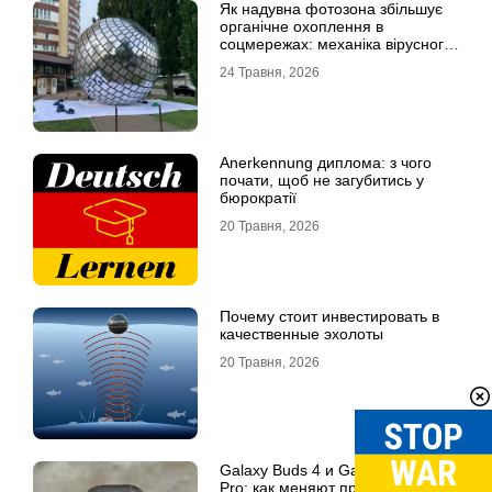
Як надувна фотозона збільшує
органічне охоплення в
соцмережах: механіка вірусного
контенту
24 Травня, 2026
Anerkennung диплома: з чого
почати, щоб не загубитись у
бюрократії
20 Травня, 2026
Почему стоит инвестировать в
качественные эхолоты
20 Травня, 2026
Galaxy Buds 4 и Galaxy Buds 4
Pro: как меняют привычный звук