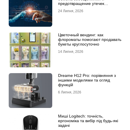
предотвращение утечек
информации для бизнеса
24 Липня, 2026
Цветочный вендинг: как
флороматы помогают продавать
букеты круглосуточно
14 Липня, 2026
Dreame H12 Pro: порівняння з
іншими моделями та огляд
функцій
6 Липня, 2026
Миші Logitech: точність,
ергономіка та вибір під будь-які
задачі