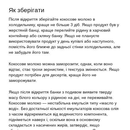
Як зберігати
Після відкриття зберігайте кокосове молоко в
холодильнику, краще не більше 3 діб. Якщо продукт був у
жерстяній банці, краще перелийте рідину в харчовий
контейнер або скляну банку. Якщо не плануєте
використовувати продукт у день купівлі або наступного,
помістіть його ближче до задньої стінки холодильника, але
не забудьте його там.
Кокосове молоко можна заморозити; однак, коли воно
відтає, стає трохи зернистим, і текстура змінюється. Якщо
продукт потрібен для десертів, краще його не
заморожувати.
Якщо після відкриття банки з подивом виявите тверду
масу білого кольору з рідиною на дні, не переживайте.
Кокосове молоко — нестабільна емульсія типу «масло у
воді». Без достатньої кількості емульгаторів кокосова олія
з часом відокремиться від водянистого компонента,
підніметься наверх і, оскільки вона в основному
складається з насичених жирів, затвердіє, якщо