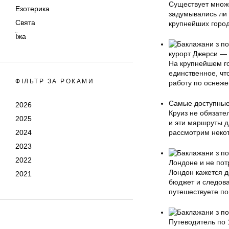
Существует множе
Езотерика
задумывались ли
Свята
крупнейших город
Їжа
курорт Джерси — 
На крупнейшем го
единственное, чт
ФІЛЬТР ЗА РОКАМИ
работу по оснеже
Самые доступные
2026
Круиз не обязате
2025
и эти маршруты д
2024
рассмотрим неко
2023
2022
Лондоне и не пот
Лондон кажется д
2021
бюджет и следова
путешествуете по
Путеводитель по