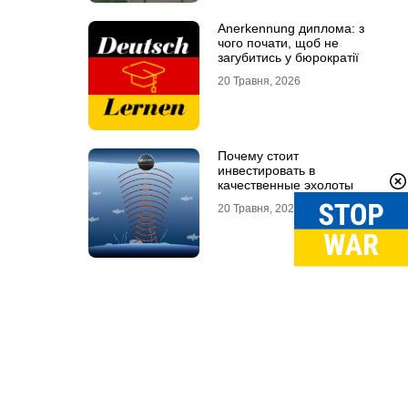
Anerkennung диплома: з
чого почати, щоб не
загубитись у бюрократії
20 Травня, 2026
Почему стоит
инвестировать в
качественные эхолоты
20 Травня, 2026