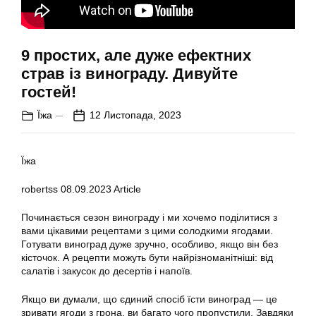
9 простих, але дуже ефектних
страв із винограду. Дивуйте
гостей!
Їжа
12 Листопада, 2023
Їжа
robertss
08.09.2023
Article
Починається сезон винограду і ми хочемо поділитися з
вами цікавими рецептами з цими солодкими ягодами.
Готувати виноград дуже зручно, особливо, якщо він без
кісточок. А рецепти можуть бути найрізноманітніші: від
салатів і закусок до десертів і напоїв.
Якщо ви думали, що єдиний спосіб їсти виноград — це
зривати ягоди з грона, ви багато чого пропустили. Завдяки