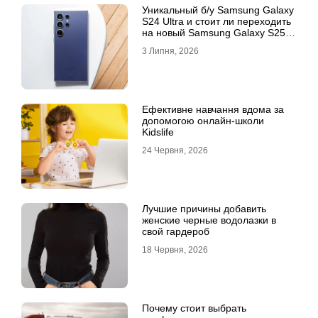
Уникальный б/у Samsung Galaxy
S24 Ultra и стоит ли переходить
на новый Samsung Galaxy S25
Ultra
3 Липня, 2026
Ефективне навчання вдома за
допомогою онлайн-школи
Kidslife
24 Червня, 2026
Лучшие причины добавить
женские черные водолазки в
свой гардероб
18 Червня, 2026
Почему стоит выбрать