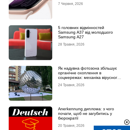
7 Червня, 2026
5 головних відмінностей
Samsung A37 від молодшого
Samsung A27
28 Травня, 2026
Як надувна фотозона збільшує
органічне охоплення в
соцмережах: механіка вірусного
контенту
24 Травня, 2026
Anerkennung диплома: з чого
почати, щоб не загубитись у
бюрократії
20 Травня, 2026