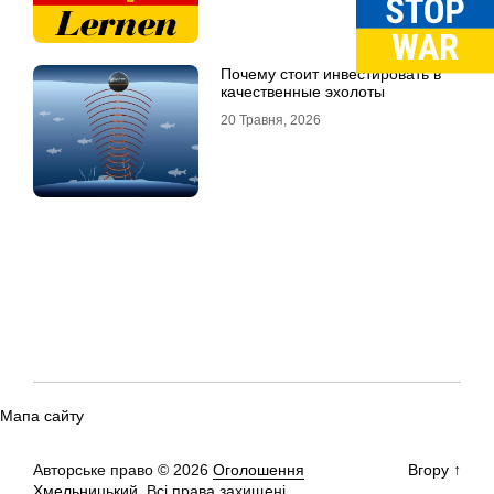
Почему стоит инвестировать в
качественные эхолоты
20 Травня, 2026
Мапа сайту
Авторське право © 2026
Оголошення
Вгору
↑
Хмельницький.
Всі права захищені.