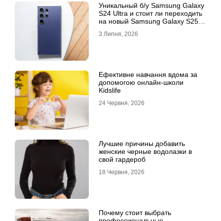
Уникальный б/у Samsung Galaxy
S24 Ultra и стоит ли переходить
на новый Samsung Galaxy S25
Ultra
3 Липня, 2026
Ефективне навчання вдома за
допомогою онлайн-школи
Kidslife
24 Червня, 2026
Лучшие причины добавить
женские черные водолазки в
свой гардероб
18 Червня, 2026
Почему стоит выбрать
профессиональные