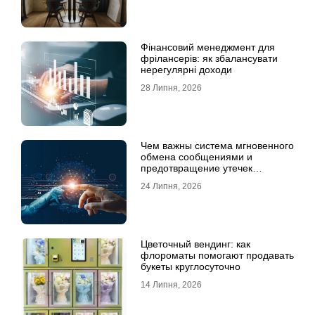
Фінансовий менеджмент для
фрілансерів: як збалансувати
нерегулярні доходи
28 Липня, 2026
Чем важны система мгновенного
обмена сообщениями и
предотвращение утечек
информации для бизнеса
24 Липня, 2026
Цветочный вендинг: как
флороматы помогают продавать
букеты круглосуточно
14 Липня, 2026