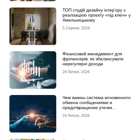
ТОП студій дизайну інтер’єру з
реалізацією проєкту «під ключ» у
Хмельницькому
5 Серпня, 2026
Фінансовий менеджмент для
фрілансерів: як збалансувати
нерегулярні доходи
28 Липня, 2026
Чем важны система мгновенного
обмена сообщениями и
предотвращение утечек
информации для бизнеса
24 Липня, 2026