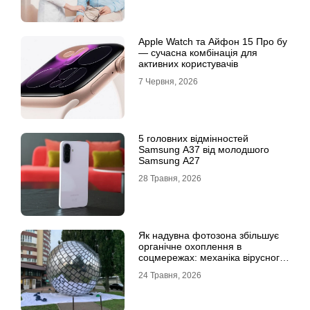
Apple Watch та Айфон 15 Про бу
— сучасна комбінація для
активних користувачів
7 Червня, 2026
5 головних відмінностей
Samsung A37 від молодшого
Samsung A27
28 Травня, 2026
Як надувна фотозона збільшує
органічне охоплення в
соцмережах: механіка вірусного
контенту
24 Травня, 2026