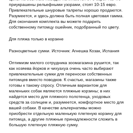
приукрашены рельефными узорами, стоят 10-15 евро.
Привлекательные шнуровые талрепы хорошо продаются.
Разумеется, и здесь должна быть полная цветовая гамма.
Для окончания комплекта вы можете подарить
собственному питомцу ошейник, подобранный по цвету.
Для пляжа только в корзине
Разноцветные сумки. Источник: Агнешка Козак, Испания
Оптимизм милого сотрудника зоомагазина рушится, так
как хозяева йорков и чихуахуа очень часто выбирают
привлекательные сумки для переноски собственных
питомцев вместо поводков. К счастью, магазины также
готовы к такому спросу. Отличным вариантом для
маленьких собак являются пляжные корзины; в них
найдется место для пляжного полотенца, уходовых
средств за солнцем и, разумеется, комфортное место для
вашей собаки. В качестве альтернативы можно
приобрести отдельную маленькую плетеную корзину для
питомца, а другие пляжные принадлежности сложить в
большую плетеную пляжную сумку.