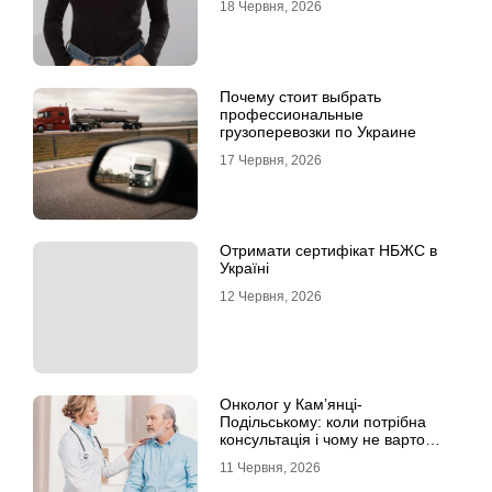
18 Червня, 2026
Почему стоит выбрать
профессиональные
грузоперевозки по Украине
17 Червня, 2026
Отримати сертифікат НБЖС в
Україні
12 Червня, 2026
Онколог у Кам’янці-
Подільському: коли потрібна
консультація і чому не варто
відкладати обстеження?
11 Червня, 2026