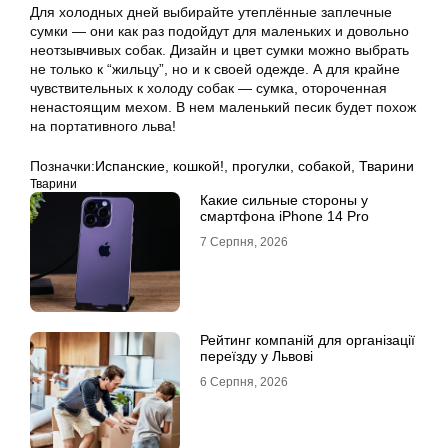
Для холодных дней выбирайте утеплённые заплечные
сумки — они как раз подойдут для маленьких и довольно
неотзывчивых собак. Дизайн и цвет сумки можно выбрать
не только к “жильцу”, но и к своей одежде. А для крайне
чувствительных к холоду собак — сумка, отороченная
ненастоящим мехом. В нем маленький песик будет похож
на портативного льва!
Позначки:
Испанские
,
кошкой!
,
прогулки
,
собакой
,
Тварини
Тварини
Какие сильные стороны у
смартфона iPhone 14 Pro
7 Серпня, 2026
Рейтинг компаній для організації
переїзду у Львові
6 Серпня, 2026