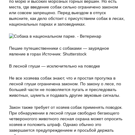
по морю и высоких морозных горных вершин. Но есть
места, где введение собак сильно ограничено законом
или совсем запрещено. Перед выездом в отпуск
выясните, как дело обстоит с присутствием собак в лесах,
национальных парках и заповедниках.
Пешие путешественники с собаками — заурядное
явление в горах Источник: Shutterstock
В лесной глуши — исключительно на поводке
Не все хозяева собак знают, что и простая прогулка в
лесной глуши ограничена законом. По закону о лесе, по
большей части не позволяется пугать и преследовать
животных, шуметь и подавать другие звуковые сигналы.
Закон также требует от хозяев собак применять поводок.
При обнаружении в лесной глуши свободно бегающего
четвероногого животного лесная охрана может опросить
хозяев и положить штраф. Однако обычно это
завершается предупреждением и просьбой держать