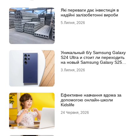
Які переваги дає інвестиція в
надійні залізобетонні вироби
5 Липня, 2026
Уникальный б/у Samsung Galaxy
S24 Ultra и стоит ли переходить
на новый Samsung Galaxy S25
Ultra
3 Липня, 2026
Ефективне навчання вдома за
допомогою онлайн-школи
Kidslife
24 Червня, 2026