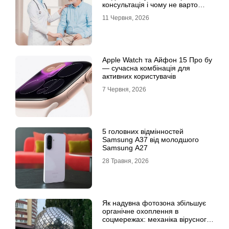
консультація і чому не варто
відкладати обстеження?
11 Червня, 2026
Apple Watch та Айфон 15 Про бу
— сучасна комбінація для
активних користувачів
7 Червня, 2026
5 головних відмінностей
Samsung A37 від молодшого
Samsung A27
28 Травня, 2026
Як надувна фотозона збільшує
органічне охоплення в
соцмережах: механіка вірусного
контенту