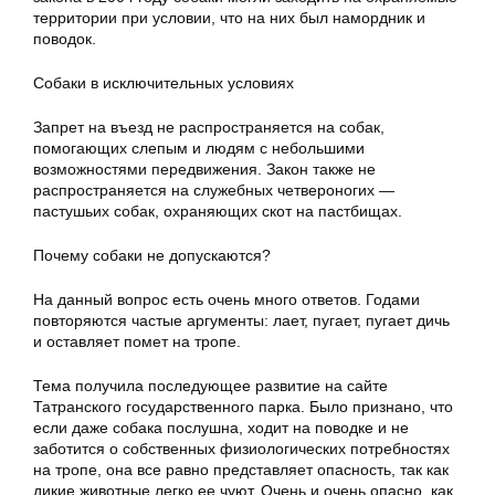
территории при условии, что на них был намордник и
поводок.
Собаки в исключительных условиях
Запрет на въезд не распространяется на собак,
помогающих слепым и людям с небольшими
возможностями передвижения. Закон также не
распространяется на служебных четвероногих —
пастушьих собак, охраняющих скот на пастбищах.
Почему собаки не допускаются?
На данный вопрос есть очень много ответов. Годами
повторяются частые аргументы: лает, пугает, пугает дичь
и оставляет помет на тропе.
Тема получила последующее развитие на сайте
Татранского государственного парка. Было признано, что
если даже собака послушна, ходит на поводке и не
заботится о собственных физиологических потребностях
на тропе, она все равно представляет опасность, так как
дикие животные легко ее чуют. Очень и очень опасно, как