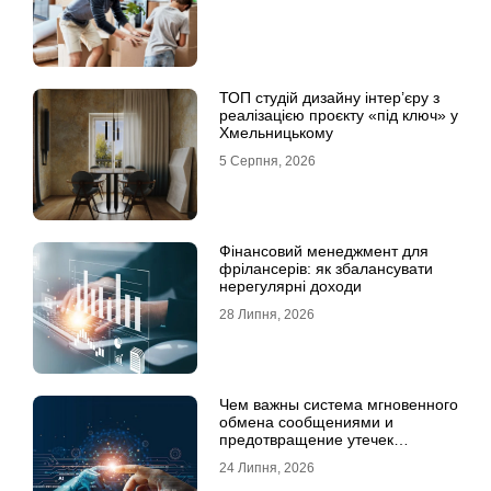
ТОП студій дизайну інтер’єру з
реалізацією проєкту «під ключ» у
Хмельницькому
5 Серпня, 2026
Фінансовий менеджмент для
фрілансерів: як збалансувати
нерегулярні доходи
28 Липня, 2026
Чем важны система мгновенного
обмена сообщениями и
предотвращение утечек
информации для бизнеса
24 Липня, 2026