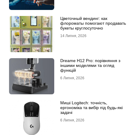
Цветочный вендинг: как
флороматы помогают продавать
букеты круглосуточно
14 Липня, 2026
Dreame H12 Pro: порівняння з
іншими моделями та огляд
функцій
6 Липня, 2026
Миші Logitech: точність,
ергономіка та вибір під будь-які
задачі
6 Липня, 2026