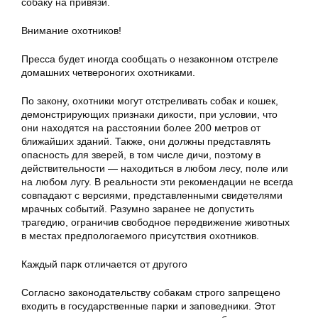
собаку на привязи.
Внимание охотников!
Пресса будет иногда сообщать о незаконном отстреле
домашних четвероногих охотниками.
По закону, охотники могут отстреливать собак и кошек,
демонстрирующих признаки дикости, при условии, что
они находятся на расстоянии более 200 метров от
ближайших зданий. Также, они должны представлять
опасность для зверей, в том числе дичи, поэтому в
действительности — находиться в любом лесу, поле или
на любом лугу. В реальности эти рекомендации не всегда
совпадают с версиями, представленными свидетелями
мрачных событий. Разумно заранее не допустить
трагедию, ограничив свободное передвижение животных
в местах предпологаемого присутствия охотников.
Каждый парк отличается от другого
Согласно законодательству собакам строго запрещено
входить в государственные парки и заповедники. Этот