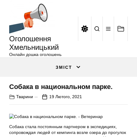
Оголошення
Перейти
Хмельницький
до
вмісту
Оголошення
Хмельницький
Онлайн дошка оголошень
ЗМІСТ
Собака в национальном парке.
Тварини
19 Лютого, 2021
Собака стала постоянным партнером в экспедициях,
сопровождая людей от кемпинга возле озера до прогулок