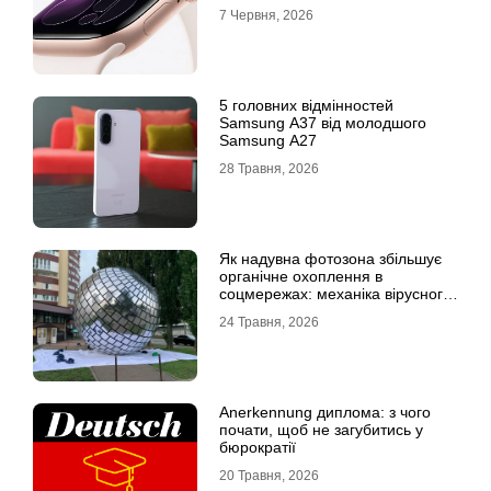
7 Червня, 2026
5 головних відмінностей
Samsung A37 від молодшого
Samsung A27
28 Травня, 2026
Як надувна фотозона збільшує
органічне охоплення в
соцмережах: механіка вірусного
контенту
24 Травня, 2026
Anerkennung диплома: з чого
почати, щоб не загубитись у
бюрократії
20 Травня, 2026