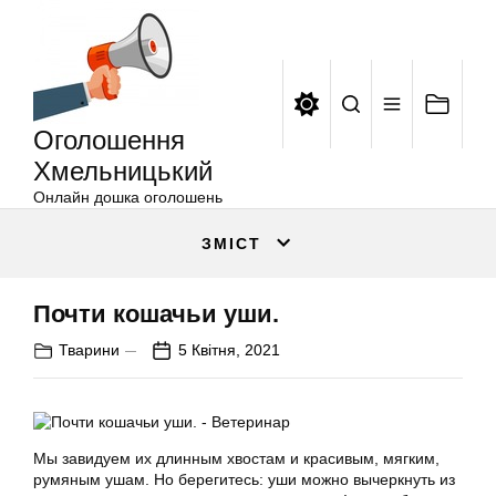
Оголошення
Перейти
Хмельницький
до
вмісту
Оголошення
Хмельницький
Онлайн дошка оголошень
ЗМІСТ
Почти кошачьи уши.
Тварини
5 Квітня, 2021
Мы завидуем их длинным хвостам и красивым, мягким,
румяным ушам. Но берегитесь: уши можно вычеркнуть из