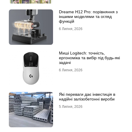
Dreame H12 Pro: порівняння з
іншими моделями та огляд
функцій
6 Липня, 2026
Миші Logitech: точність,
ергономіка та вибір під будь-які
задачі
6 Липня, 2026
Які переваги дає інвестиція в
надійні залізобетонні вироби
5 Липня, 2026