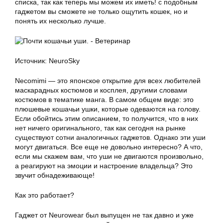
списка, так как теперь мы можем их иметь! с подобным
гаджетом вы сможете не только ощутить кошек, но и
понять их несколько лучше.
Источник: NeuroSky
Necomimi — это японское открытие для всех любителей
маскарадных костюмов и косплея, другими словами
костюмов в тематике манга. В самом общем виде: это
плюшевые кошачьи ушки, которые одеваются на голову.
Если обойтись этим описанием, то получится, что в них
нет ничего оригинального, так как сегодня на рынке
существуют сотни аналогичных гаджетов. Однако эти уши
могут двигаться. Все еще не довольно интересно? А что,
если мы скажем вам, что уши не двигаются произвольно,
а реагируют на эмоции и настроение владельца? Это
звучит обнадеживающе!
Как это работает?
Гаджет от Neurowear был выпущен не так давно и уже