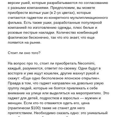
версии ушей, которые разрабатываются по согласованию
с разными компаниями. Предположим, вы можете
приобрести волчьи уши (в 2-ух цветах), которые
считаются гаджетом из конкретного мультипликационного
фильма. Есть также ушки, разработанные популярной
компанией по изготовлению одежды, плюс белые и
розовые пестрые накладки. Количество комбинаций
фактически бесконечно, так что кто знает, что еще
появится на рынке.
Стоит ли оно того?
На вопрос про то, стоит ли приобретать Necomimi,
каждый, разумеется, ответит по-своему. Одни будут в
восторге и уже ищут кошелек, другие махнут рукой и
скажут: «Еще одно бесполезное японское открытие».
Правда в том, что гаджет направлен на довольно узкую
группу людей, которые не боятся привлекать к себе
внимание на улице или выделяться на мероприятиях. Это
гаджет для детей, подростков и взрослых — мужчин и
женщин. Если кто-то отважится одеть его, цена
(практически $100) также не станет для него
препятствием. Необходимо сказать одно: это уникальный