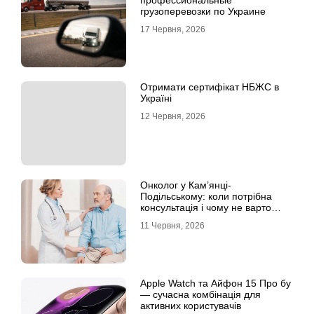
профессиональные
грузоперевозки по Украине
17 Червня, 2026
Отримати сертифікат НБЖС в
Україні
12 Червня, 2026
Онколог у Кам’янці-
Подільському: коли потрібна
консультація і чому не варто
відкладати обстеження?
11 Червня, 2026
Apple Watch та Айфон 15 Про бу
— сучасна комбінація для
активних користувачів