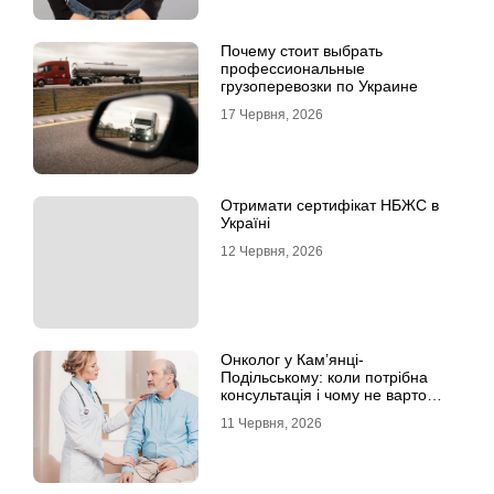
Почему стоит выбрать
профессиональные
грузоперевозки по Украине
17 Червня, 2026
Отримати сертифікат НБЖС в
Україні
12 Червня, 2026
Онколог у Кам’янці-
Подільському: коли потрібна
консультація і чому не варто
відкладати обстеження?
11 Червня, 2026