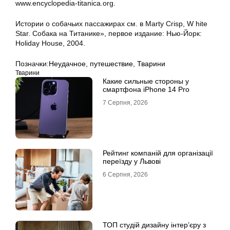
www.encyclopedia-titanica.org.
Истории о собачьих пассажирах см. в Marty Crisp, W hite
Star. Собака на Титанике», первое издание: Нью-Йорк:
Holiday House, 2004.
Позначки:
Неудачное
,
путешествие
,
Тварини
Тварини
Какие сильные стороны у
смартфона iPhone 14 Pro
7 Серпня, 2026
Рейтинг компаній для організації
переїзду у Львові
6 Серпня, 2026
ТОП студій дизайну інтер’єру з