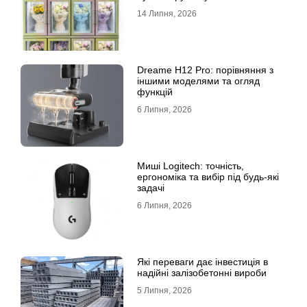
14 Липня, 2026
Dreame H12 Pro: порівняння з
іншими моделями та огляд
функцій
6 Липня, 2026
Миші Logitech: точність,
ергономіка та вибір під будь-які
задачі
6 Липня, 2026
Які переваги дає інвестиція в
надійні залізобетонні вироби
5 Липня, 2026