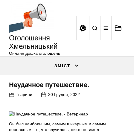
Оголошення
Перейти
Хмельницький
до
вмісту
Оголошення
Хмельницький
Онлайн дошка оголошень
ЗМІСТ
Неудачное путешествие.
Тварини
30 Грудня, 2022
Он был наибольшим, самым шикарным и самым
неопасным. То, что случилось, никто не имел