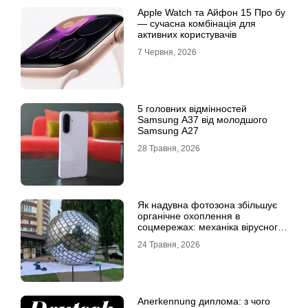
Apple Watch та Айфон 15 Про бу
— сучасна комбінація для
активних користувачів
7 Червня, 2026
5 головних відмінностей
Samsung A37 від молодшого
Samsung A27
28 Травня, 2026
Як надувна фотозона збільшує
органічне охоплення в
соцмережах: механіка вірусного
контенту
24 Травня, 2026
Anerkennung диплома: з чого