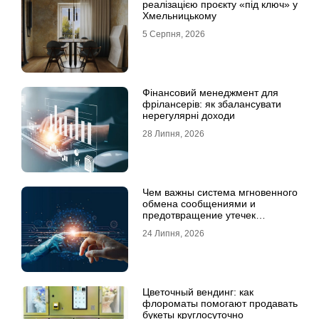
реалізацією проєкту «під ключ» у
Хмельницькому
5 Серпня, 2026
Фінансовий менеджмент для
фрілансерів: як збалансувати
нерегулярні доходи
28 Липня, 2026
Чем важны система мгновенного
обмена сообщениями и
предотвращение утечек
информации для бизнеса
24 Липня, 2026
Цветочный вендинг: как
флороматы помогают продавать
букеты круглосуточно