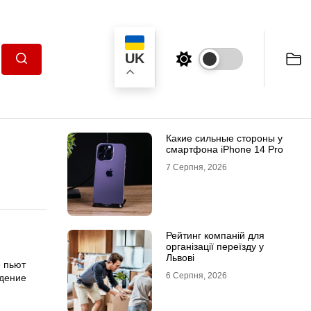
UK
Пошук
Какие сильные стороны у
смартфона iPhone 14 Pro
7 Серпня, 2026
Рейтинг компаній для
організації переїзду у
Львові
е пьют
6 Серпня, 2026
едение