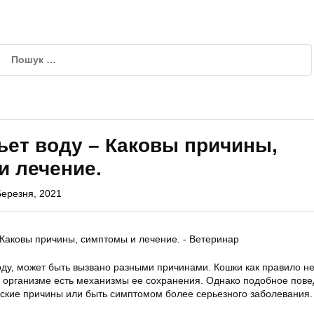
ьет воду – Каковы причины,
и лечение.
Березня, 2021
воду, может быть вызвано разными причинами. Кошки как правило н
их организме есть механизмы ее сохранения. Однако подобное пов
ские причины или быть симптомом более серьезного заболевания.