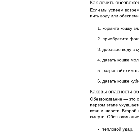
Как лечить обезвоже
Если мы успеем вовремя
пить воду или обеспеч
кормите кошку в
приобретите фонт
добавьте воду в с
давать кошке мо
разрешайте им пи
давать кошке куб
Каковы опасности о
Обезвоживание — это о
первом этапе ухудшает
кожи и шерсти. Второй
смерти. Обезвоживание 
тепловой удар,