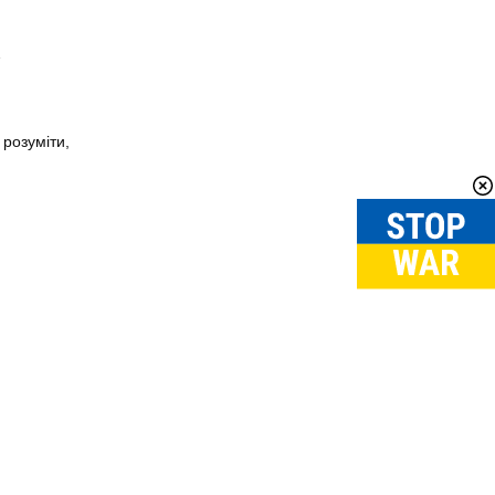
…
 розуміти,