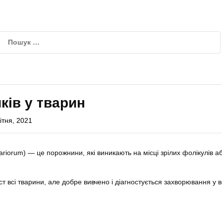
ків у тварин
ітня, 2021
ovariorum) — це порожнини, які виникають на місці зрілих фолікулів а
ст всі тварини, але добре вивчено і діагностується захворювання у 