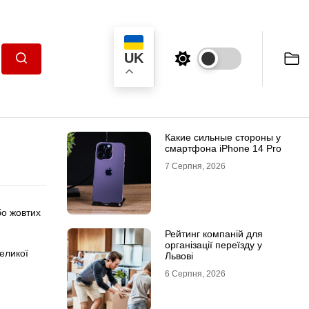
UK
Пошук
Какие сильные стороны у
смартфона iPhone 14 Pro
7 Серпня, 2026
бо жовтих
Рейтинг компаній для
організації переїзду у
великої
Львові
6 Серпня, 2026