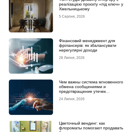
реалізацією проєкту «під ключ» у
Хмельницькому
5 Серпня, 2026
Фінансовий менеджмент для
фрілансерів: як збалансувати
нерегулярні доходи
28 Липня, 2026
Чем важны система мгновенного
обмена сообщениями и
предотвращение утечек
информации для бизнеса
24 Липня, 2026
Цветочный вендинг: как
флороматы помогают продавать