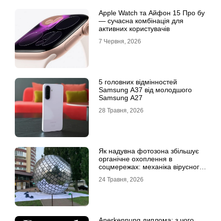
Apple Watch та Айфон 15 Про бу
— сучасна комбінація для
активних користувачів
7 Червня, 2026
5 головних відмінностей
Samsung A37 від молодшого
Samsung A27
28 Травня, 2026
Як надувна фотозона збільшує
органічне охоплення в
соцмережах: механіка вірусного
контенту
24 Травня, 2026
Anerkennung диплома: з чого