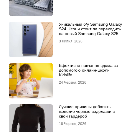
Уникальный б/у Samsung Galaxy
S24 Ultra и стоит ли переходить
на новый Samsung Galaxy S25
Ultra
3 Липня, 2026
Ефективне навчання вдома за
допомогою онлайн-школи
Kidslife
24 Червня, 2026
Лучшие причины добавить
женские черные водолазки в
свой гардероб
18 Червня, 2026