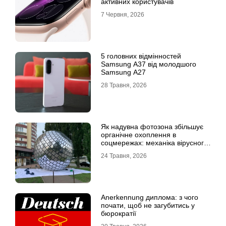
активних користувачів
7 Червня, 2026
5 головних відмінностей
Samsung A37 від молодшого
Samsung A27
28 Травня, 2026
Як надувна фотозона збільшує
органічне охоплення в
соцмережах: механіка вірусного
контенту
24 Травня, 2026
Anerkennung диплома: з чого
почати, щоб не загубитись у
бюрократії