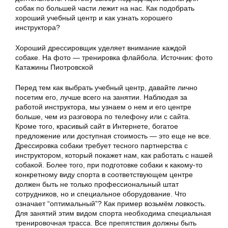
собак по большей части лежит на нас. Как подобрать
хороший учебный центр и как узнать хорошего
инструктора?
Хороший дрессировщик уделяет внимание каждой
собаке. На фото — тренировка флайбола. Источник: фото
Катажины Пиотровской
Перед тем как выбрать учебный центр, давайте лично
посетим его, лучше всего на занятии. Наблюдая за
работой инструктора, мы узнаем о нем и его центре
больше, чем из разговора по телефону или с сайта.
Кроме того, красивый сайт в Интернете, богатое
предложение или доступная стоимость — это еще не все.
Дрессировка собаки требует тесного партнерства с
инструктором, который покажет нам, как работать с нашей
собакой. Более того, при подготовке собаки к какому-то
конкретному виду спорта в соответствующем центре
должен быть не только профессиональный штат
сотрудников, но и специальное оборудование. Что
означает “оптимальный”? Как пример возьмём ловкость.
Для занятий этим видом спорта необходима специальная
тренировочная трасса. Все препятствия должны быть