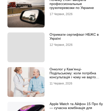
профессиональные
грузоперевозки по Украине
17 Червня, 2026
Отримати сертифікат НБЖС в
Україні
12 Червня, 2026
Онколог у Кам’янці-
Подільському: коли потрібна
консультація і чому не варто
відкладати обстеження?
11 Червня, 2026
Apple Watch та Айфон 15 Про бу
— сучасна комбінація для