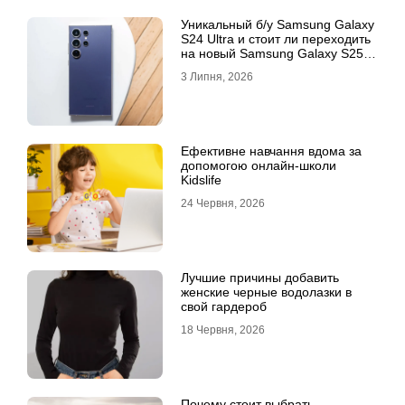
Уникальный б/у Samsung Galaxy
S24 Ultra и стоит ли переходить
на новый Samsung Galaxy S25
Ultra
3 Липня, 2026
Ефективне навчання вдома за
допомогою онлайн-школи
Kidslife
24 Червня, 2026
Лучшие причины добавить
женские черные водолазки в
свой гардероб
18 Червня, 2026
Почему стоит выбрать