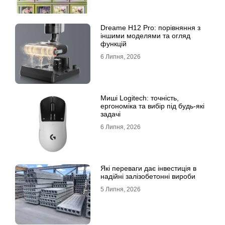
Dreame H12 Pro: порівняння з
іншими моделями та огляд
функцій
6 Липня, 2026
Миші Logitech: точність,
ергономіка та вибір під будь-які
задачі
6 Липня, 2026
Які переваги дає інвестиція в
надійні залізобетонні вироби
5 Липня, 2026