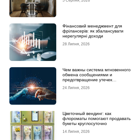
5 Серпня, 2026
Фінансовий менеджмент для
фрілансерів: як збалансувати
нерегулярні доходи
28 Липня, 2026
Чем важны система мгновенного
обмена сообщениями и
предотвращение утечек
информации для бизнеса
24 Липня, 2026
Цветочный вендинг: как
флороматы помогают продавать
букеты круглосуточно
14 Липня, 2026