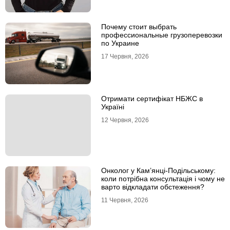
Почему стоит выбрать
профессиональные грузоперевозки
по Украине
17 Червня, 2026
Отримати сертифікат НБЖС в
Україні
12 Червня, 2026
Онколог у Кам’янці-Подільському:
коли потрібна консультація і чому не
варто відкладати обстеження?
11 Червня, 2026