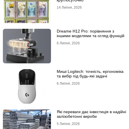
круглосуточно
14 Липня, 2026
Dreame H12 Pro: порівняння з
іншими моделями та огляд функцій
6 Липня, 2026
Миші Logitech: точність, ергономіка
та вибір під будь-які задачі
6 Липня, 2026
Які переваги дає інвестиція в надійні
залізобетонні вироби
5 Липня, 2026