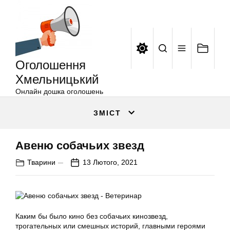
Оголошення
Перейти
Хмельницький
до
вмісту
Оголошення
Хмельницький
Онлайн дошка оголошень
ЗМІСТ
Авеню собачьих звезд
Тварини
13 Лютого, 2021
Каким бы было кино без собачьих кинозвезд,
трогательных или смешных историй, главными героями