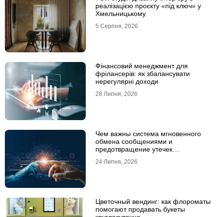
реалізацією проєкту «під ключ» у
Хмельницькому
5 Серпня, 2026
Фінансовий менеджмент для
фрілансерів: як збалансувати
нерегулярні доходи
28 Липня, 2026
Чем важны система мгновенного
обмена сообщениями и
предотвращение утечек
информации для бизнеса
24 Липня, 2026
Цветочный вендинг: как флороматы
помогают продавать букеты