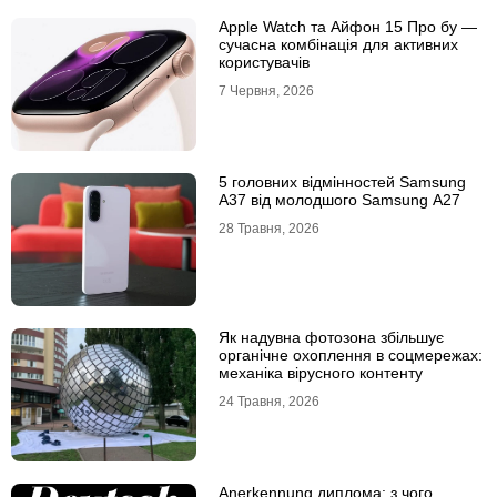
Apple Watch та Айфон 15 Про бу —
сучасна комбінація для активних
користувачів
7 Червня, 2026
5 головних відмінностей Samsung
A37 від молодшого Samsung A27
28 Травня, 2026
Як надувна фотозона збільшує
органічне охоплення в соцмережах:
механіка вірусного контенту
24 Травня, 2026
Anerkennung диплома: з чого