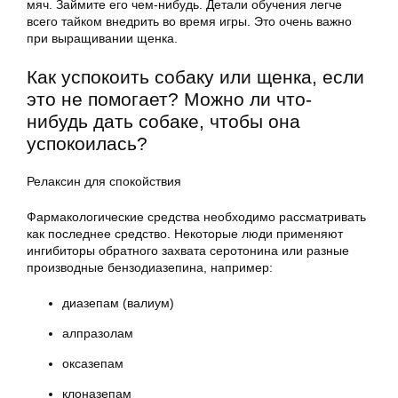
мяч. Займите его чем-нибудь. Детали обучения легче
всего тайком внедрить во время игры. Это очень важно
при выращивании щенка.
Как успокоить собаку или щенка, если
это не помогает? Можно ли что-
нибудь дать собаке, чтобы она
успокоилась?
Релаксин для спокойствия
Фармакологические средства необходимо рассматривать
как последнее средство. Некоторые люди применяют
ингибиторы обратного захвата серотонина или разные
производные бензодиазепина, например:
диазепам (валиум)
алпразолам
оксазепам
клоназепам