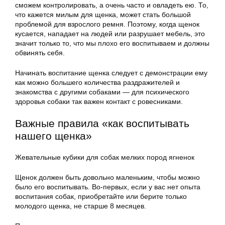
сможем контролировать, а очень часто и овладеть ею. То,
что кажется милым для щенка, может стать большой
проблемой для взрослого ремня. Поэтому, когда щенок
кусается, нападает на людей или разрушает мебель, это
значит только то, что мы плохо его воспитываем и должны
обвинять себя.
Начинать воспитание щенка следует с демонстрации ему
как можно большего количества раздражителей и
знакомства с другими собаками — для психического
здоровья собаки так важен контакт с ровесниками.
Важные правила «как воспитывать
нашего щенка»
Жевательные кубики для собак мелких пород ягненок
Щенок должен быть довольно маленьким, чтобы можно
было его воспитывать. Во-первых, если у вас нет опыта
воспитания собак, приобретайте или берите только
молодого щенка, не старше 8 месяцев.