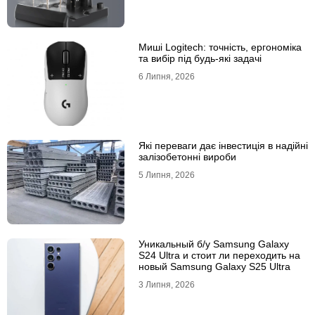
Миші Logitech: точність, ергономіка
та вибір під будь-які задачі
6 Липня, 2026
Які переваги дає інвестиція в надійні
залізобетонні вироби
5 Липня, 2026
Уникальный б/у Samsung Galaxy
S24 Ultra и стоит ли переходить на
новый Samsung Galaxy S25 Ultra
3 Липня, 2026