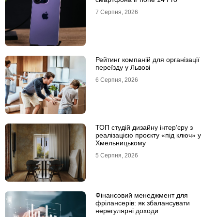
7 Серпня, 2026
Рейтинг компаній для організації
переїзду у Львові
6 Серпня, 2026
ТОП студій дизайну інтер’єру з
реалізацією проєкту «під ключ» у
Хмельницькому
5 Серпня, 2026
Фінансовий менеджмент для
фрілансерів: як збалансувати
нерегулярні доходи