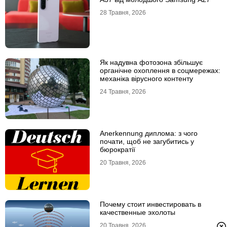
28 Травня, 2026
Як надувна фотозона збільшує
органічне охоплення в соцмережах:
механіка вірусного контенту
24 Травня, 2026
Anerkennung диплома: з чого
почати, щоб не загубитись у
бюрократії
20 Травня, 2026
Почему стоит инвестировать в
качественные эхолоты
20 Травня, 2026