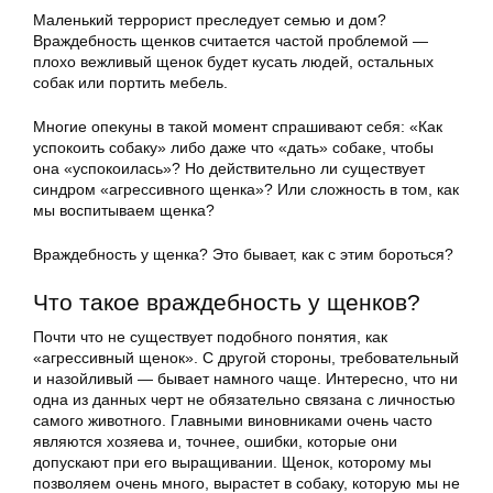
Маленький террорист преследует семью и дом?
Враждебность щенков считается частой проблемой —
плохо вежливый щенок будет кусать людей, остальных
собак или портить мебель.
Многие опекуны в такой момент спрашивают себя: «Как
успокоить собаку» либо даже что «дать» собаке, чтобы
она «успокоилась»? Но действительно ли существует
синдром «агрессивного щенка»? Или сложность в том, как
мы воспитываем щенка?
Враждебность у щенка? Это бывает, как с этим бороться?
Что такое враждебность у щенков?
Почти что не существует подобного понятия, как
«агрессивный щенок». С другой стороны, требовательный
и назойливый — бывает намного чаще. Интересно, что ни
одна из данных черт не обязательно связана с личностью
самого животного. Главными виновниками очень часто
являются хозяева и, точнее, ошибки, которые они
допускают при его выращивании. Щенок, которому мы
позволяем очень много, вырастет в собаку, которую мы не