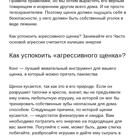
Правила правилами, но мы хотим вырастить его верным
товарищем и искренним другом всего дома. И не просто
телохранителем. Поэтому щенок должен ощущать себя в
безопасности, у него должен быть собственный уголок в
виде лежанки.
Как успокоить агрессивного щенка? Занимайте его Часто
основой агрессии считается излишек энергии
Как успокоить «агрессивного щенка»?
Конг — лучший жевательный инструмент для вашего
щенка, в который можно прятать лакомства
Щенок кусается, так как это в его природе. Если он
разрушает тапочки и кресла, значит, вы не предъявили
ему очень любопытную игрушку, на которой он мог бы
тренировать собственные зубы неопасным для дома
способом. Следующая причина, по которой щенки
кусаются, — недостаток физнагрузки и хандра. Вам
необходимо потратить его энергию на подходящее для
вас занятие. Погуляйте с ним, может быть, даже слегка
побегайте, разбросайте игрушки и дайте ему сыграть в