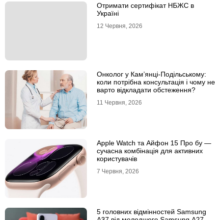
Отримати сертифікат НБЖС в
Україні
12 Червня, 2026
Онколог у Кам’янці-Подільському:
коли потрібна консультація і чому не
варто відкладати обстеження?
11 Червня, 2026
Apple Watch та Айфон 15 Про бу —
сучасна комбінація для активних
користувачів
7 Червня, 2026
5 головних відмінностей Samsung
A37 від молодшого Samsung A27