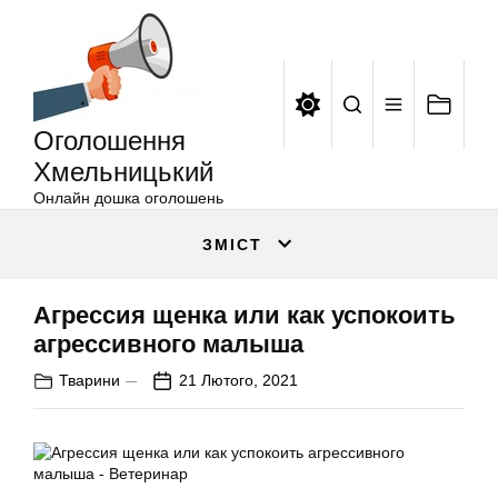
Оголошення
Перейти
Хмельницький
до
вмісту
Оголошення
Хмельницький
Онлайн дошка оголошень
ЗМІСТ
Агрессия щенка или как успокоить
агрессивного малыша
Тварини
21 Лютого, 2021