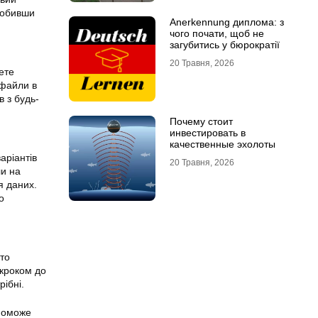
робивши
Anerkennung диплома: з
чого почати, щоб не
загубитись у бюрократії
20 Травня, 2026
ете
 файли в
в з будь-
Почему стоит
инвестировать в
качественные эхолоты
аріантів
20 Травня, 2026
ли на
я даних.
о
то
 кроком до
рібні.
опоможе