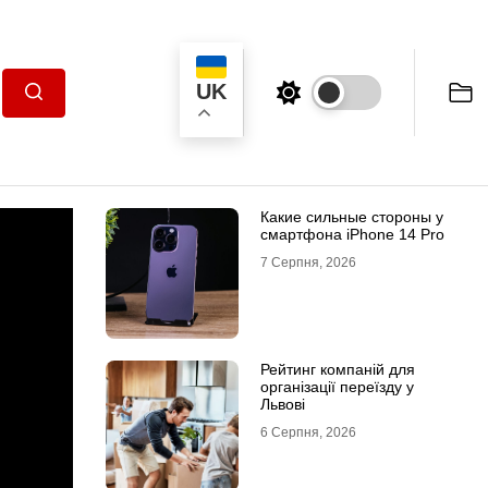
UK
Пошук
Какие сильные стороны у
смартфона iPhone 14 Pro
7 Серпня, 2026
Рейтинг компаній для
організації переїзду у
Львові
6 Серпня, 2026