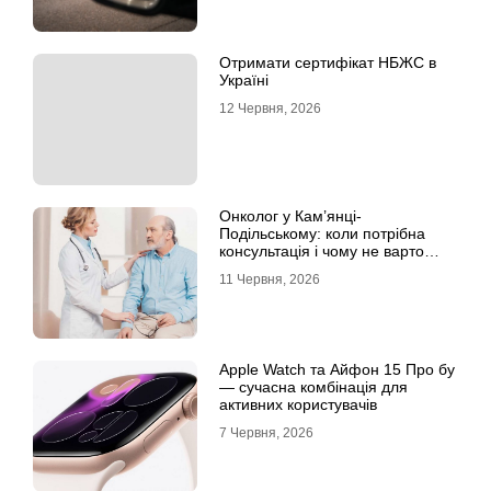
Отримати сертифікат НБЖС в
Україні
12 Червня, 2026
Онколог у Кам’янці-
Подільському: коли потрібна
консультація і чому не варто
відкладати обстеження?
11 Червня, 2026
Apple Watch та Айфон 15 Про бу
— сучасна комбінація для
активних користувачів
7 Червня, 2026