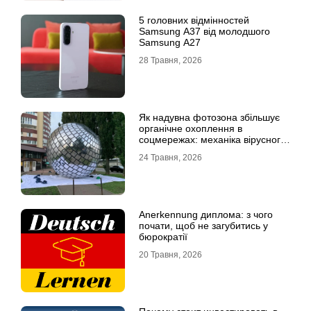
5 головних відмінностей
Samsung A37 від молодшого
Samsung A27
28 Травня, 2026
Як надувна фотозона збільшує
органічне охоплення в
соцмережах: механіка вірусного
контенту
24 Травня, 2026
Anerkennung диплома: з чого
почати, щоб не загубитись у
бюрократії
20 Травня, 2026