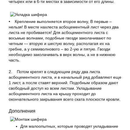
четырех или в 6-ти местах в зависимости от его длины.
• Крепление выполняется второе волну, В первые –
нельзя! В месте нахлеста асбоцементный лист через два
листа не пробивается! Для асбоцементного листа с
восьмью волнами, подобные гвозди заколачивают по
четным — вторую и шестую волну, располагая их на
гребне, а у семиволнового – во 2-ую и пятую. Гвозди
необходимо заколачивать в верх волны, а не в нижнюю
часть.
2. Потом крепят в следующем ряду два листа
асбоцементного листа, и в начальный ряд добавляют еще
1 лист, а после ставят верхний. Подобным образом дают
свободный доступ ко всем листам. Укладывание
асбоцементного листа на крышу проходит до
окончательного закрывания всего ската плоскости кровли.
Дополнения
Для малоопытных, которые проводят укладывание