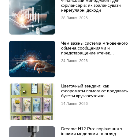
Фінансовий менеджмент для
фрілансерів: як збалансувати
нерегулярні доходи
28 Липня, 2026
Чем важны система мгновенного
обмена сообщениями и
предотвращение утечек
информации для бизнеса
24 Липня, 2026
Цветочный вендинг: как
флороматы помогают продавать
букеты круглосуточно
14 Липня, 2026
Dreame H12 Pro: порівняння з
іншими моделями та огляд