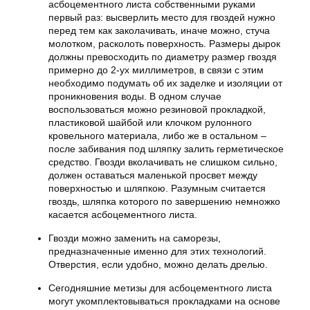
асбоцементного листа собственными руками
первый раз: высверлить место для гвоздей нужно
перед тем как заколачивать, иначе можно, стуча
молотком, расколоть поверхность. Размеры дырок
должны превосходить по диаметру размер гвоздя
примерно до 2-ух миллиметров, в связи с этим
необходимо подумать об их заделке и изоляции от
проникновения воды. В одном случае
воспользоваться можно резиновой прокладкой,
пластиковой шайбой или клочком рулонного
кровельного материала, либо же в остальном –
после забивания под шляпку залить герметическое
средство. Гвозди вколачивать не слишком сильно,
должен оставаться маленькой просвет между
поверхностью и шляпкою. Разумным считается
гвоздь, шляпка которого по завершению немножко
касается асбоцементного листа.
Гвозди можно заменить на саморезы,
предназначенные именно для этих технологий.
Отверстия, если удобно, можно делать дрелью.
Сегодняшние метизы для асбоцементного листа
могут укомплектовываться прокладками на основе