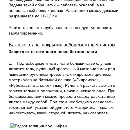
Задача такой обрешетки – работать основой, а не
непрерывный поверхностью. Расстояние между досками
разрешается до 10-12 см.
Учтите также, что трубу водостока следует установить
заблаговременно.
Важные этапы покрытия асбоцементным листом
Защита от негативного воздействия влаги
1. Под асбоцементный лист в большинстве случаев
ложится толь, рулонный кровельный материал или ряд
нынешних рулонных кровельных гидроизоляционных
материалов на битумной основе («Гидроизол»,
«Рубемаст» и аналогичные). Рулоный раскатываются в
горизонтальном положении, начав с нижнего ряда. При
большом желании можно провести сварку раскатанных
листов между собой. При этом необходимо следовать
технологией, указанной для этого материала – сколько
нахлестывать, какой стороной ложить, как сваривать.