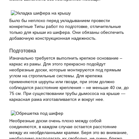
Было бы неплохо перед укладыванием провести
конкретные Типы работ по подготовке, отличительные
только для крыши из шифера. Они обязаны обеспечить
добавочную конструкционная надежность.
Подготовка
Изначально требуется выполнить крепкое основание –
каркас из рамы. Для этого прекрасно подойдут
необрезные доски, которые монтируются под прямым
углом на стропильные системы. Для крепежа
применяются шурупы или гвозди, при этом должно
соблюдатся расстояние крепления – не меньше 40 см, до
75 см. При существовании трубы дымососа на крыше —
каркасная рама изготавливается и вокруг нее.
Необрезные доски очень плохо между собой
соединяются, в каждом случае остается расстояние
между их необделанными краями. Беря это во внимание,
необходимо располагать их свободно, не очень близко.