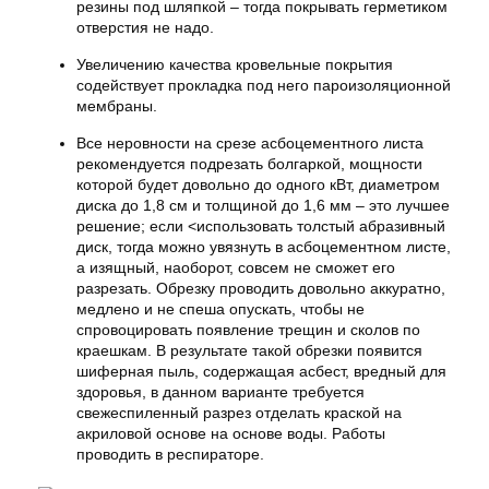
резины под шляпкой – тогда покрывать герметиком
отверстия не надо.
Увеличению качества кровельные покрытия
содействует прокладка под него пароизоляционной
мембраны.
Все неровности на срезе асбоцементного листа
рекомендуется подрезать болгаркой, мощности
которой будет довольно до одного кВт, диаметром
диска до 1,8 см и толщиной до 1,6 мм – это лучшее
решение; если <использовать толстый абразивный
диск, тогда можно увязнуть в асбоцементном листе,
а изящный, наоборот, совсем не сможет его
разрезать. Обрезку проводить довольно аккуратно,
медлено и не спеша опускать, чтобы не
спровоцировать появление трещин и сколов по
краешкам. В результате такой обрезки появится
шиферная пыль, содержащая асбест, вредный для
здоровья, в данном варианте требуется
свежеспиленный разрез отделать краской на
акриловой основе на основе воды. Работы
проводить в респираторе.