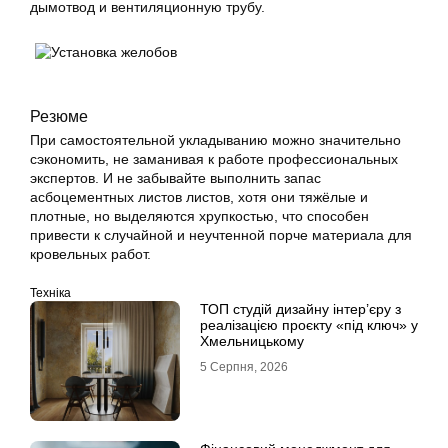
дымотвод и вентиляционную трубу.
Резюме
При самостоятельной укладыванию можно значительно
сэкономить, не заманивая к работе профессиональных
экспертов. И не забывайте выполнить запас
асбоцементных листов листов, хотя они тяжёлые и
плотные, но выделяются хрупкостью, что способен
привести к случайной и неучтенной порче материала для
кровельных работ.
Техніка
ТОП студій дизайну інтер’єру з
реалізацією проєкту «під ключ» у
Хмельницькому
5 Серпня, 2026