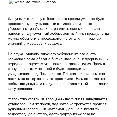
Для увеличения служебного срока кровли уместно будет
провести отделку плоскости антисептиком — это
убережет от разбухания и размножения мхов, а если
наносить на уложенный асбоцементный лист краску, тогда
можно обеспечить предохранение от влияния разных
влияний атмосферы и осадков.
На случай укладки плоского асбоцементного листа
каркасная рама обязана быть выполнена непрерывный, и
перед ее процессом установки предлагается изобразить
сетку, по клеткам которой и будет проводиться
укладывание подобных листов. Плоские листы возможно
ложить на поверхность, которая имеет Наклон немножко
побольше двадцати градусов, по аналогичный технологии
как у волнового.
Устройство кровли из асбоцементного листа завершается
установлением желобов, под которые требуется провести
рулонный кровельный материал. Дальше выполнить
водоотводную систему, одеть фартук из железа на