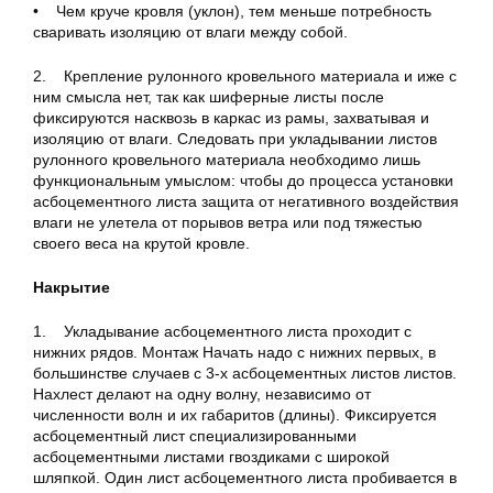
• Чем круче кровля (уклон), тем меньше потребность
сваривать изоляцию от влаги между собой.
2. Крепление рулонного кровельного материала и иже с
ним смысла нет, так как шиферные листы после
фиксируются насквозь в каркас из рамы, захватывая и
изоляцию от влаги. Следовать при укладывании листов
рулонного кровельного материала необходимо лишь
функциональным умыслом: чтобы до процесса установки
асбоцементного листа защита от негативного воздействия
влаги не улетела от порывов ветра или под тяжестью
своего веса на крутой кровле.
Накрытие
1. Укладывание асбоцементного листа проходит с
нижних рядов. Монтаж Начать надо с нижних первых, в
большинстве случаев с 3-х асбоцементных листов листов.
Нахлест делают на одну волну, независимо от
численности волн и их габаритов (длины). Фиксируется
асбоцементный лист специализированными
асбоцементными листами гвоздиками с широкой
шляпкой. Один лист асбоцементного листа пробивается в