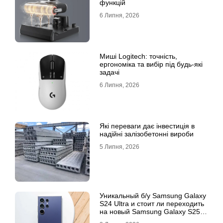
функцій
6 Липня, 2026
Миші Logitech: точність,
ергономіка та вибір під будь-які
задачі
6 Липня, 2026
Які переваги дає інвестиція в
надійні залізобетонні вироби
5 Липня, 2026
Уникальный б/у Samsung Galaxy
S24 Ultra и стоит ли переходить
на новый Samsung Galaxy S25
Ultra