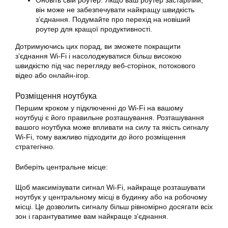
Оновіть свій роутер: Якщо ваш роутер застарілий,
він може не забезпечувати найкращу швидкість
з’єднання. Подумайте про перехід на новіший
роутер для кращої продуктивності.
Дотримуючись цих порад, ви зможете покращити
з’єднання Wi-Fi і насолоджуватися більш високою
швидкістю під час перегляду веб-сторінок, потокового
відео або онлайн-ігор.
Розміщення ноутбука
Першим кроком у підключенні до Wi-Fi на вашому
ноутбуці є його правильне розташування. Розташування
вашого ноутбука може впливати на силу та якість сигналу
Wi-Fi, тому важливо підходити до його розміщення
стратегічно.
Виберіть центральне місце:
Щоб максимізувати сигнал Wi-Fi, найкраще розташувати
ноутбук у центральному місці в будинку або на робочому
місці. Це дозволить сигналу більш рівномірно досягати всіх
зон і гарантуватиме вам найкраще з’єднання.