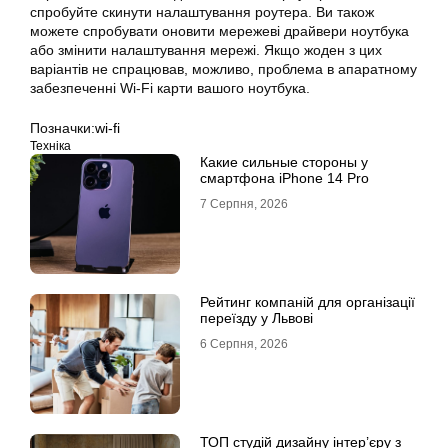
спробуйте скинути налаштування роутера. Ви також
можете спробувати оновити мережеві драйвери ноутбука
або змінити налаштування мережі. Якщо жоден з цих
варіантів не спрацював, можливо, проблема в апаратному
забезпеченні Wi-Fi карти вашого ноутбука.
Позначки:
wi-fi
Техніка
Какие сильные стороны у
смартфона iPhone 14 Pro
7 Серпня, 2026
Рейтинг компаній для організації
переїзду у Львові
6 Серпня, 2026
ТОП студій дизайну інтер’єру з