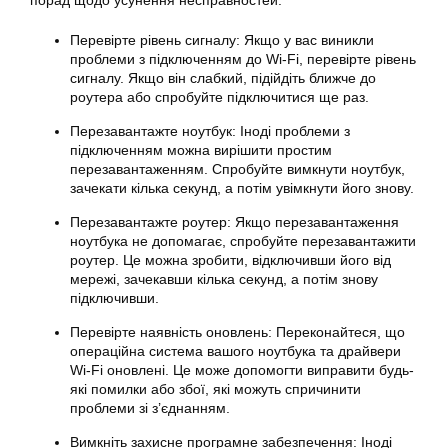
порад щодо усунення несправностей:
Перевірте рівень сигналу: Якщо у вас виникли
проблеми з підключенням до Wi-Fi, перевірте рівень
сигналу. Якщо він слабкий, підійдіть ближче до
роутера або спробуйте підключитися ще раз.
Перезавантажте ноутбук: Іноді проблеми з
підключенням можна вирішити простим
перезавантаженням. Спробуйте вимкнути ноутбук,
зачекати кілька секунд, а потім увімкнути його знову.
Перезавантажте роутер: Якщо перезавантаження
ноутбука не допомагає, спробуйте перезавантажити
роутер. Це можна зробити, відключивши його від
мережі, зачекавши кілька секунд, а потім знову
підключивши.
Перевірте наявність оновлень: Переконайтеся, що
операційна система вашого ноутбука та драйвери
Wi-Fi оновлені. Це може допомогти виправити будь-
які помилки або збої, які можуть спричинити
проблеми зі з’єднанням.
Вимкніть захисне програмне забезпечення: Іноді