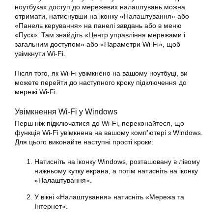
ноутбуках доступ до мережевих налаштувань можна
отримати, натиснувши на іконку «Налаштування» або
«Панель керування» на панелі завдань або в меню
«Пуск». Там знайдіть «Центр управління мережами і
загальним доступом» або «Параметри Wi-Fi», щоб
увімкнути Wi-Fi.
Після того, як Wi-Fi увімкнено на вашому ноутбуці, ви
можете перейти до наступного кроку підключення до
мережі Wi-Fi.
Увімкнення Wi-Fi у Windows
Перш ніж підключатися до Wi-Fi, переконайтеся, що
функція Wi-Fi увімкнена на вашому комп’ютері з Windows.
Для цього виконайте наступні прості кроки:
Натисніть на іконку Windows, розташовану в лівому
нижньому кутку екрана, а потім натисніть на іконку
«Налаштування».
У вікні «Налаштування» натисніть «Мережа та
Інтернет».