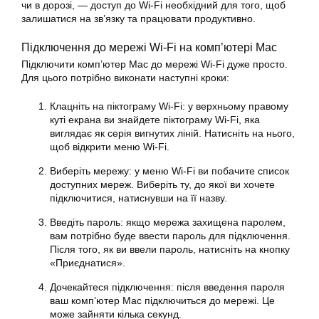
чи в дорозі, — доступ до Wi-Fi необхідний для того, щоб
залишатися на зв’язку та працювати продуктивно.
Підключення до мережі Wi-Fi на комп’ютері Mac
Підключити комп’ютер Mac до мережі Wi-Fi дуже просто.
Для цього потрібно виконати наступні кроки:
Клацніть на піктограму Wi-Fi: у верхньому правому
куті екрана ви знайдете піктограму Wi-Fi, яка
виглядає як серія вигнутих ліній. Натисніть на нього,
щоб відкрити меню Wi-Fi.
Виберіть мережу: у меню Wi-Fi ви побачите список
доступних мереж. Виберіть ту, до якої ви хочете
підключитися, натиснувши на її назву.
Введіть пароль: якщо мережа захищена паролем,
вам потрібно буде ввести пароль для підключення.
Після того, як ви ввели пароль, натисніть на кнопку
«Приєднатися».
Дочекайтеся підключення: після введення пароля
ваш комп’ютер Mac підключиться до мережі. Це
може зайняти кілька секунд.