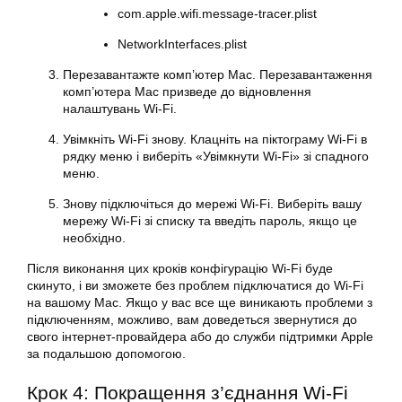
com.apple.wifi.message-tracer.plist
NetworkInterfaces.plist
Перезавантажте комп’ютер Mac. Перезавантаження
комп’ютера Mac призведе до відновлення
налаштувань Wi-Fi.
Увімкніть Wi-Fi знову. Клацніть на піктограму Wi-Fi в
рядку меню і виберіть «Увімкнути Wi-Fi» зі спадного
меню.
Знову підключіться до мережі Wi-Fi. Виберіть вашу
мережу Wi-Fi зі списку та введіть пароль, якщо це
необхідно.
Після виконання цих кроків конфігурацію Wi-Fi буде
скинуто, і ви зможете без проблем підключатися до Wi-Fi
на вашому Mac. Якщо у вас все ще виникають проблеми з
підключенням, можливо, вам доведеться звернутися до
свого інтернет-провайдера або до служби підтримки Apple
за подальшою допомогою.
Крок 4: Покращення з’єднання Wi-Fi