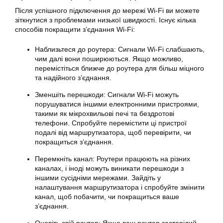
Після успішного підключення до мережі Wi-Fi ви можете
зіткнутися з проблемами низької швидкості. Існує кілька
способів покращити з’єднання Wi-Fi:
Наблизьтеся до роутера: Сигнали Wi-Fi слабшають,
чим далі вони поширюються. Якщо можливо,
перемістіться ближче до роутера для більш міцного
та надійного з’єднання.
Зменшіть перешкоди: Сигнали Wi-Fi можуть
порушуватися іншими електронними пристроями,
такими як мікрохвильові печі та бездротові
телефони. Спробуйте перемістити ці пристрої
подалі від маршрутизатора, щоб перевірити, чи
покращиться з’єднання.
Перемкніть канал: Роутери працюють на різних
каналах, і іноді можуть виникати перешкоди з
іншими сусідніми мережами. Зайдіть у
налаштування маршрутизатора і спробуйте змінити
канал, щоб побачити, чи покращиться ваше
з’єднання.