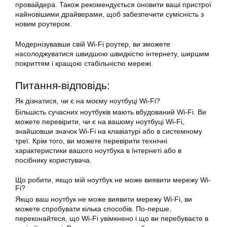
провайдера. Також рекомендується оновити ваші пристрої
найновішими драйверами, щоб забезпечити сумісність з
новим роутером.
Модернізувавши свій Wi-Fi роутер, ви зможете
насолоджуватися швидшою швидкістю інтернету, ширшим
покриттям і кращою стабільністю мережі.
Питання-відповідь:
Як дізнатися, чи є на моєму ноутбуці Wi-Fi?
Більшість сучасних ноутбуків мають вбудований Wi-Fi. Ви
можете перевірити, чи є на вашому ноутбуці Wi-Fi,
знайшовши значок Wi-Fi на клавіатурі або в системному
треї. Крім того, ви можете перевірити технічні
характеристики вашого ноутбука в Інтернеті або в
посібнику користувача.
Що робити, якщо мій ноутбук не може виявити мережу Wi-
Fi?
Якщо ваш ноутбук не може виявити мережу Wi-Fi, ви
можете спробувати кілька способів. По-перше,
переконайтеся, що Wi-Fi увімкнено і що ви перебуваєте в