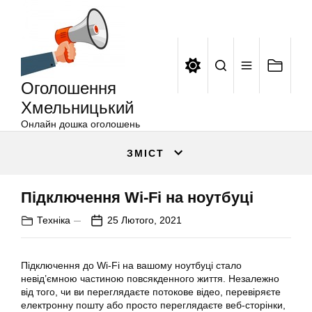
Оголошення
Перейти
Хмельницький
до
вмісту
Оголошення
Хмельницький
Онлайн дошка оголошень
ЗМІСТ
Підключення Wi-Fi на ноутбуці
Техніка
25 Лютого, 2021
Підключення до Wi-Fi на вашому ноутбуці стало
невід’ємною частиною повсякденного життя. Незалежно
від того, чи ви переглядаєте потокове відео, перевіряєте
електронну пошту або просто переглядаєте веб-сторінки,