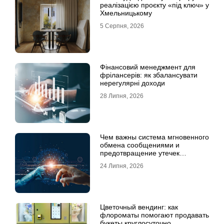
реалізацією проєкту «під ключ» у
Хмельницькому
5 Серпня, 2026
Фінансовий менеджмент для
фрілансерів: як збалансувати
нерегулярні доходи
28 Липня, 2026
Чем важны система мгновенного
обмена сообщениями и
предотвращение утечек
информации для бизнеса
24 Липня, 2026
Цветочный вендинг: как
флороматы помогают продавать
букеты круглосуточно