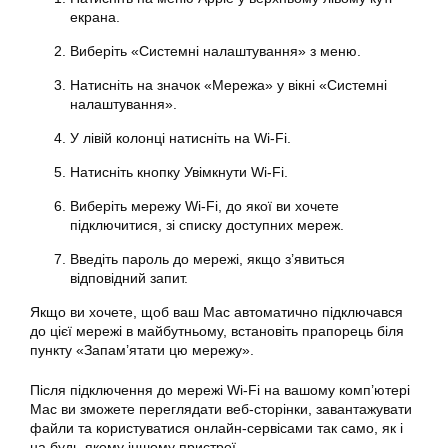
екрана.
Виберіть «Системні налаштування» з меню.
Натисніть на значок «Мережа» у вікні «Системні
налаштування».
У лівій колонці натисніть на Wi-Fi.
Натисніть кнопку Увімкнути Wi-Fi.
Виберіть мережу Wi-Fi, до якої ви хочете
підключитися, зі списку доступних мереж.
Введіть пароль до мережі, якщо з’явиться
відповідний запит.
Якщо ви хочете, щоб ваш Mac автоматично підключався
до цієї мережі в майбутньому, встановіть прапорець біля
пункту «Запам’ятати цю мережу».
Після підключення до мережі Wi-Fi на вашому комп’ютері
Mac ви зможете переглядати веб-сторінки, завантажувати
файли та користуватися онлайн-сервісами так само, як і
на будь-якому іншому пристрої.