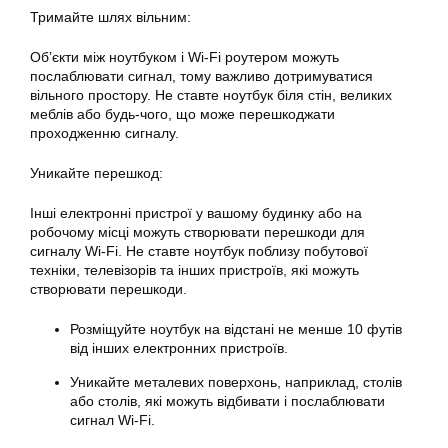
Тримайте шлях вільним:
Об’єкти між ноутбуком і Wi-Fi роутером можуть
послаблювати сигнал, тому важливо дотримуватися
вільного простору. Не ставте ноутбук біля стін, великих
меблів або будь-чого, що може перешкоджати
проходженню сигналу.
Уникайте перешкод:
Інші електронні пристрої у вашому будинку або на
робочому місці можуть створювати перешкоди для
сигналу Wi-Fi. Не ставте ноутбук поблизу побутової
техніки, телевізорів та інших пристроїв, які можуть
створювати перешкоди.
Розміщуйте ноутбук на відстані не менше 10 футів
від інших електронних пристроїв.
Уникайте металевих поверхонь, наприклад, столів
або столів, які можуть відбивати і послаблювати
сигнал Wi-Fi.