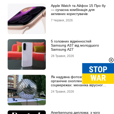
Apple Watch та Айфон 15 Про бу
— сучасна комбінація для
активних користувачів
7 Червня, 2026
5 головних відмінностей
Samsung A37 від молодшого
Samsung A27
28 Травня, 2026
Як надувна фотозона збільшує
органічне охоплення в
соцмережах: механіка вірусного
контенту
24 Травня, 2026
Anerkennung диплома: з чого