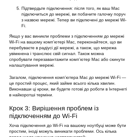
Підтвердьте підключення: після того, як ваш Mac
підключиться до мережі, ви побачите галочку поруч
з назвою мережі. Тепер ви підключені до мережі Wi-
Fi.
Якщо у вас виникли проблеми з підключенням до мережі
Wi-Fi на вашому комп’ютері Mac, переконайтеся, що ви
перебуваєте в радіусі дії мережі, а також, що мережа
увімкнена і транслює свій сигнал. Також можна
спробувати перезавантажити комп’ютер Mac або скинути
налаштування мережі.
Загалом, підключення комп’ютера Mac до мережі Wi-Fi —
це простий процес, який займе всього кілька хвилин.
Виконавши ці кроки, ви будете готові до роботи в Інтернеті
в найкоротші терміни.
Крок 3: Вирішення проблем із
підключенням до Wi-Fi
Хоча підключення до Wi-Fi на вашому ноутбуці може бути
простим, іноді можуть виникати проблеми. Ось кілька