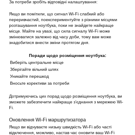
За потреби зробіть відповідні налаштування:
Якщо ви помітили, що сигнал Wi-Fi слабкий або
переривчастий, поекспериментуйте з різними місцями
розташування ноутбука, поки не знайдете найкраще
місце. Майте на увазі, що сила сигналу Wi-Fi може
змінюватися залежно від часу доби, тому вам може
знадобитися внести зміни протягом дня.
Поради щодо розміщення ноутбука:
Виберіть центральне місце
Зберігайте вільний шлях
Уникайте перешкод
Вносьте корективи за потреби
Дотримуючись цих порад щодо розміщення ноутбука, ви
зможете забезпечити найкраще з’єднання з мережею Wi-
Fi.
Оновлення Wi-Fi маршрутизатора
Якщо ви відчуваєте низьку швидкість Wi-Fi або часті
відключення, можливо, настав час оновити ваш Wi-Fi