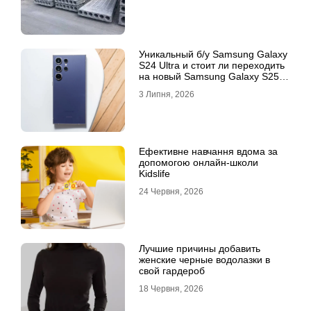
Уникальный б/у Samsung Galaxy
S24 Ultra и стоит ли переходить
на новый Samsung Galaxy S25
Ultra
3 Липня, 2026
Ефективне навчання вдома за
допомогою онлайн-школи
Kidslife
24 Червня, 2026
Лучшие причины добавить
женские черные водолазки в
свой гардероб
18 Червня, 2026