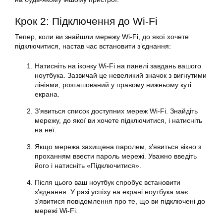
Крок 2: Підключення до Wi-Fi
Тепер, коли ви знайшли мережу Wi-Fi, до якої хочете
підключитися, настав час встановити з’єднання:
Натисніть на іконку Wi-Fi на панелі завдань вашого
ноутбука. Зазвичай це невеликий значок з вигнутими
лініями, розташований у правому нижньому куті
екрана.
З’явиться список доступних мереж Wi-Fi. Знайдіть
мережу, до якої ви хочете підключитися, і натисніть
на неї.
Якщо мережа захищена паролем, з’явиться вікно з
проханням ввести пароль мережі. Уважно введіть
його і натисніть «Підключитися».
Після цього ваш ноутбук спробує встановити
з’єднання. У разі успіху на екрані ноутбука має
з’явитися повідомлення про те, що ви підключені до
мережі Wi-Fi.