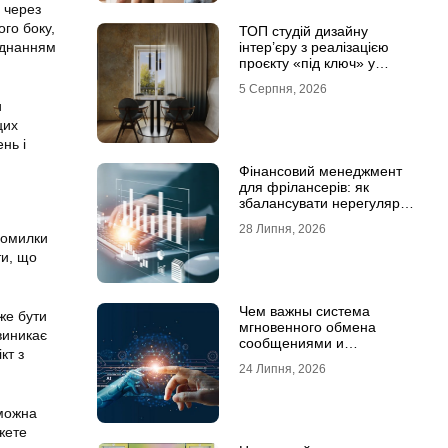
 через
го боку,
ТОП студій дизайну
єднанням
інтер’єру з реалізацією
проєкту «під ключ» у
Хмельницькому
5 Серпня, 2026
и
цих
нь і
Фінансовий менеджмент
для фрілансерів: як
збалансувати нерегулярні
доходи
28 Липня, 2026
помилки
ти, що
Чем важны система
же бути
мгновенного обмена
виникає
сообщениями и
кт з
предотвращение утечек
24 Липня, 2026
информации для бизнеса
 можна
жете