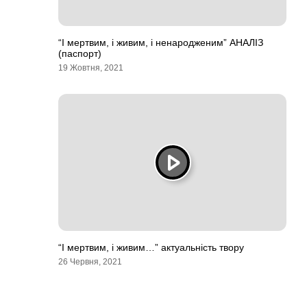
“І мертвим, і живим, і ненародженим” АНАЛІЗ
(паспорт)
19 Жовтня, 2021
“І мертвим, і живим…” актуальність твору
26 Червня, 2021