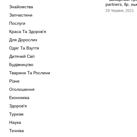
partners, llp, н
Знайомства
29 Червня, 2021
Запчастини
Послуги
Краса Та Здоров'я
Для Дорослих
Одяг Та Взуття
Дитячий Світ
Будівництво
Тварини Та Рослини
Різне
Оголошення
Економіка
Здоров'я
Туризм
Наука
Техніка