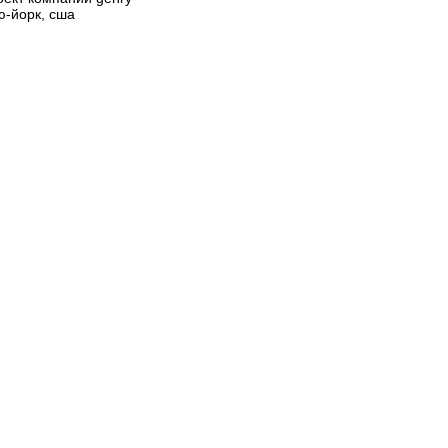
ью-йорк, сша