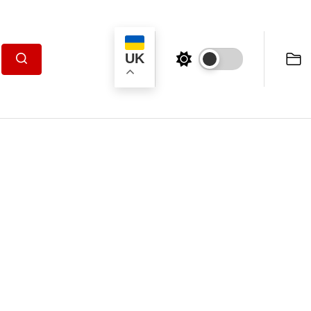
UK
Пошук