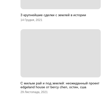
3 крупнейшие сделки с землей в истории
14 Грудня, 2021
С милым рай и под землей: неожиданный проект
edgeland house от bercy chen, остин, сша
29 Листопада, 2021