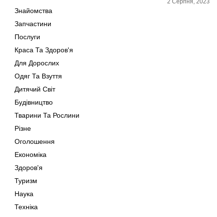
2 Серпня, 2023
Знайомства
Запчастини
Послуги
Краса Та Здоров'я
Для Дорослих
Одяг Та Взуття
Дитячий Світ
Будівництво
Тварини Та Рослини
Різне
Оголошення
Економіка
Здоров'я
Туризм
Наука
Техніка