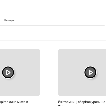
ерігає синє місто в
Які таємниці зберігає урочище
Ата