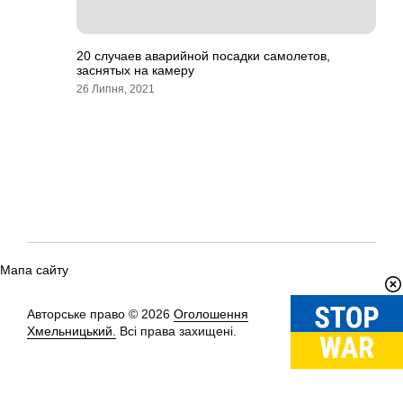
20 случаев аварийной посадки самолетов,
заснятых на камеру
26 Липня, 2021
Мапа сайту
Авторське право © 2026
Оголошення
Вгору
↑
Хмельницький.
Всі права захищені.