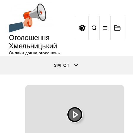
Оголошення
Перейти
Хмельницький
до
вмісту
Оголошення
Хмельницький
Онлайн дошка оголошень
ЗМІСТ