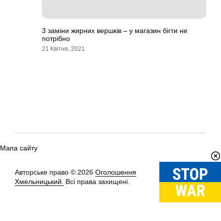
3 заміни жирних вершків – у магазин бігти не
потрібно
21 Квітня, 2021
Мапа сайту
Авторське право © 2026
Оголошення
Вгору
↑
Хмельницький.
Всі права захищені.