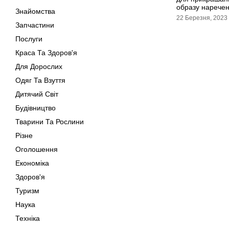
образу наречен
Знайомства
22 Березня, 2023
Запчастини
Послуги
Краса Та Здоров'я
Для Дорослих
Одяг Та Взуття
Дитячий Світ
Будівництво
Тварини Та Рослини
Різне
Оголошення
Економіка
Здоров'я
Туризм
Наука
Техніка