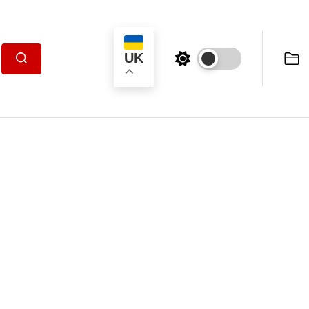
UK
Пошук