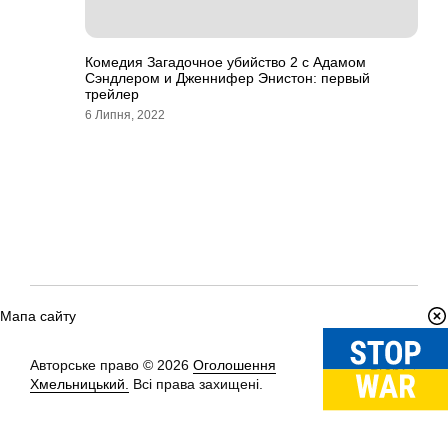
Комедия Загадочное убийство 2 с Адамом
Сэндлером и Дженнифер Энистон: первый
трейлер
6 Липня, 2022
Мапа сайту
Авторське право © 2026
Оголошення
Вгору
↑
Хмельницький.
Всі права захищені.