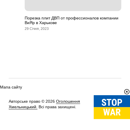
Порезка плит ДВП от профессионалов компании
ВиЯр в Харькове
29 Січня, 2023
Мапа сайту
Авторське право © 2026
Оголошення
Вгору
↑
Хмельницький.
Всі права захищені.