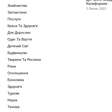
Калифорнии
Знайомства
2 Липня, 2022
Запчастини
Послуги
Краса Та Здоров'я
Для Дорослих
Одяг Та Взуття
Дитячий Світ
Будівництво
Тварини Та Рослини
Різне
Оголошення
Економіка
Здоров'я
Туризм
Наука
Техніка