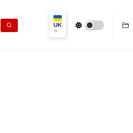
UK
Пошук