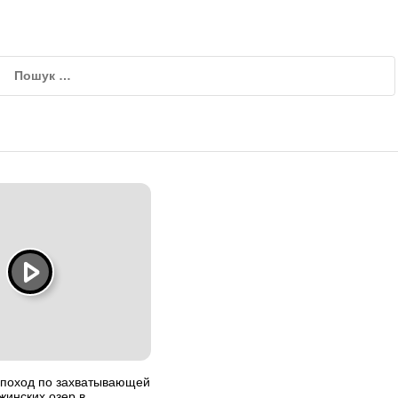
поход по захватывающей
жинских озер в