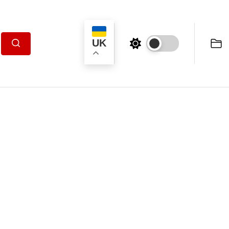
UK
Пошук