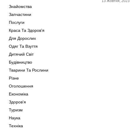
13 Жовтня, 2023
Знайомства
Запчастини
Послуги
Краса Та Здоров'я
Для Дорослих
Одяг Та Взуття
Дитячий Світ
Будівництво
Тварини Та Рослини
Різне
Оголошення
Економіка
Здоров'я
Туризм
Наука
Техніка