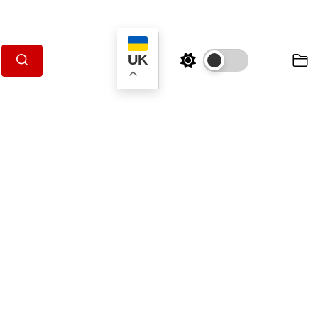
UK
Пошук