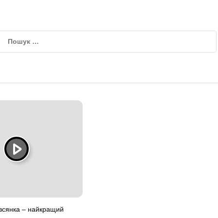
вівсянка – найкращий