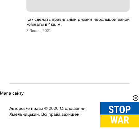
Как сделать правильный дизайн небольшой ваной
комнаты в 4кв. м.
8 Липня, 2021
Мапа сайту
Авторське право © 2026
Оголошення
Вгору
↑
Хмельницький.
Всі права захищені.