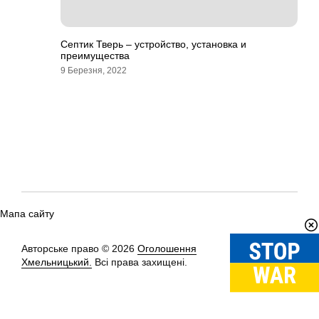
Септик Тверь – устройство, установка и
преимущества
9 Березня, 2022
Мапа сайту
Авторське право © 2026
Оголошення
Вгору
↑
Хмельницький.
Всі права захищені.