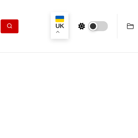
UK
Пошук