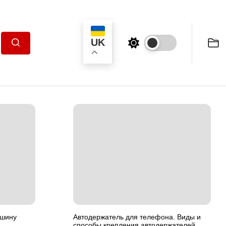
UK
Пошук
ашину
Автодержатель для телефона. Виды и
способы крепления автодержателей