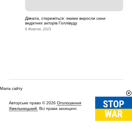
Дівчата, стережіться: якими виросли сини
видатних акторів Голлівуду
8 Жовтня, 2023
Мапа сайту
Авторське право © 2026
Оголошення
Вгору
↑
Хмельницький.
Всі права захищені.