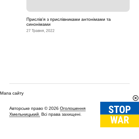
Прислів’я з прислівниками антонімами та
синонімами
27 Травня, 2022
Мапа сайту
Авторське право © 2026
Оголошення
Вгору
↑
Хмельницький.
Всі права захищені.