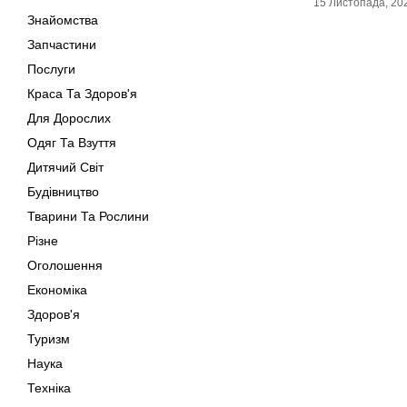
15 Листопада, 20
Знайомства
Запчастини
Послуги
Краса Та Здоров'я
Для Дорослих
Одяг Та Взуття
Дитячий Світ
Будівництво
Тварини Та Рослини
Різне
Оголошення
Економіка
Здоров'я
Туризм
Наука
Техніка