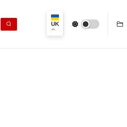
UK
Пошук