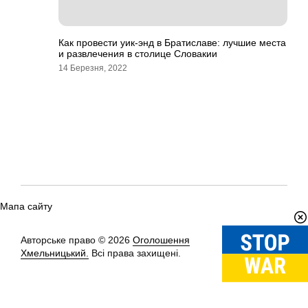
Как провести уик-энд в Братиславе: лучшие места
и развлечения в столице Словакии
14 Березня, 2022
Мапа сайту
Авторське право © 2026
Оголошення
Вгору
↑
Хмельницький.
Всі права захищені.