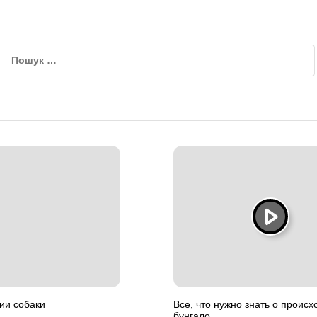
ии собаки
Все, что нужно знать о проис
бунгало