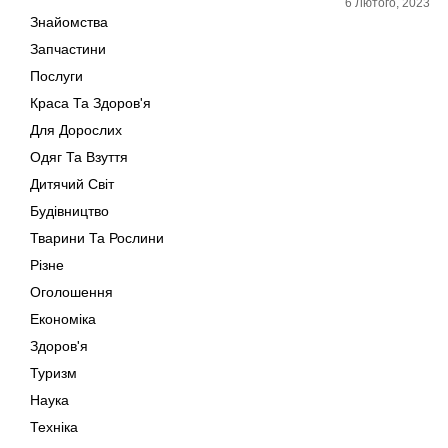
6 Лютого, 2023
Знайомства
Запчастини
Послуги
Краса Та Здоров'я
Для Дорослих
Одяг Та Взуття
Дитячий Світ
Будівництво
Тварини Та Рослини
Різне
Оголошення
Економіка
Здоров'я
Туризм
Наука
Техніка