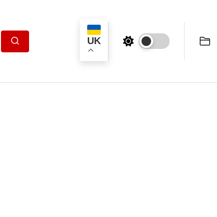
UK
Пошук