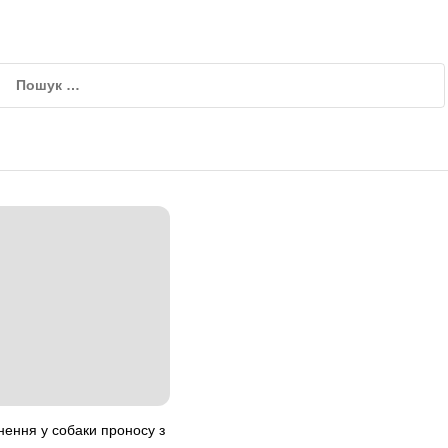
нення у собаки проносу з