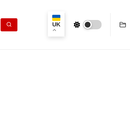
UK
Пошук