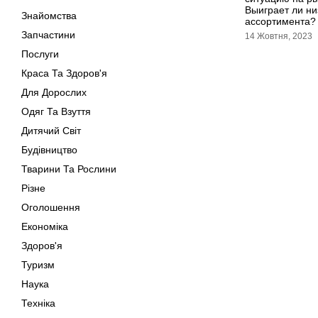
Выиграет ли ни
Знайомства
ассортимента?
Запчастини
14 Жовтня, 2023
Послуги
Краса Та Здоров'я
Для Дорослих
Одяг Та Взуття
Дитячий Світ
Будівництво
Тварини Та Рослини
Різне
Оголошення
Економіка
Здоров'я
Туризм
Наука
Техніка