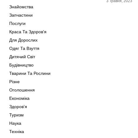
3 Травня, 2023
Знайомства
Запчастини
Послуги
Краса Та Здоров'я
Для Дорослих
Одяг Та Взуття
Дитячий Світ
Будівництво
Тварини Та Рослини
Різне
Оголошення
Економіка
Здоров'я
Туризм
Наука
Техніка