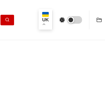
UK
Пошук