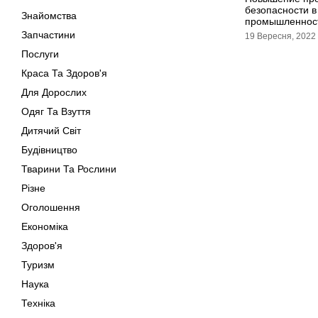
безопасности в
Знайомства
промышленнос
Запчастини
19 Вересня, 2022
Послуги
Краса Та Здоров'я
Для Дорослих
Одяг Та Взуття
Дитячий Світ
Будівництво
Тварини Та Рослини
Різне
Оголошення
Економіка
Здоров'я
Туризм
Наука
Техніка