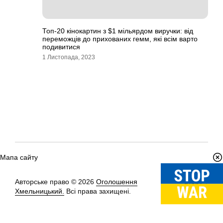
Топ-20 кінокартин з $1 мільярдом виручки: від
переможців до прихованих гемм, які всім варто
подивитися
1 Листопада, 2023
Мапа сайту
Авторське право © 2026
Оголошення
Вгору
↑
Хмельницький.
Всі права захищені.